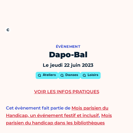
ÉVÈNEMENT
Dapo-Bal
Le jeudi 22 juin 2023
Ateliers
Danses
Loisirs
VOIR LES INFOS PRATIQUES
Cet évènement fait partie de
Mois parisien du
Handicap, un événement festif et inclusif
,
Mois
parisien du handicap dans les bibliothèques