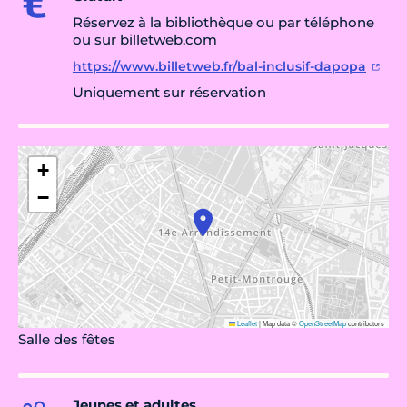
Réservez à la bibliothèque ou par téléphone
ou sur billetweb.com
https://www.billetweb.fr/bal-inclusif-dapopa
Uniquement sur réservation
+
−
Leaflet
|
Map data ©
OpenStreetMap
contributors
Salle des fêtes
Jeunes et adultes