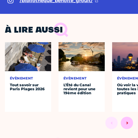
/bibliotheque_benoite_groult/
À LIRE AUSSI
ÉVÈNEMENT
ÉVÈNEMENT
ÉVÈNEMEN
Tout savoir sur
L’Été du Canal
Où voir la 
Paris Plages 2026
revient pour une
toutes les 
19ème édition
pratiques