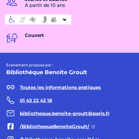
À partir de 10 ans
Couvert
Évènement proposé par :
Bibliothèque Benoîte Groult
Toutes les informations pratiques
01 43 22 42 18
bibliotheque.benoite-groult@paris.fr
/BibliothequeBenoiteGroult/