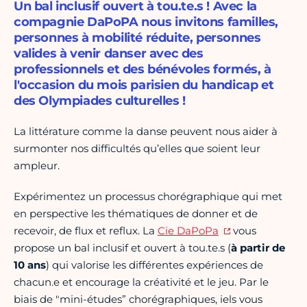
Un bal inclusif ouvert à tou.te.s ! Avec la
compagnie DaPoPA nous invitons familles,
personnes à mobilité réduite, personnes
valides à venir danser avec des
professionnels et des bénévoles formés, à
l'occasion du mois parisien du handicap et
des Olympiades culturelles !
La littérature comme la danse peuvent nous aider à
surmonter nos difficultés qu’elles que soient leur
ampleur.
Expérimentez un processus chorégraphique qui met
en perspective les thématiques de donner et de
recevoir, de flux et reflux. La
Cie DaPoPa
vous
propose un bal inclusif et ouvert à tou.te.s (
à partir de
10 ans
) qui valorise les différentes expériences de
chacun.e et encourage la créativité et le jeu. Par le
biais de "mini-études” chorégraphiques, iels vous