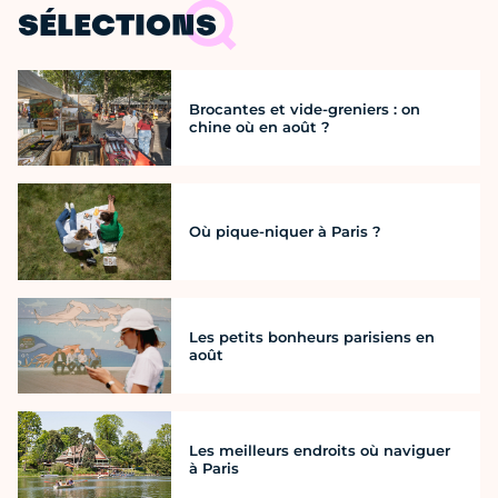
SÉLECTIONS
Brocantes et vide-greniers : on
chine où en août ?
Où pique-niquer à Paris ?
Les petits bonheurs parisiens en
août
Les meilleurs endroits où naviguer
à Paris