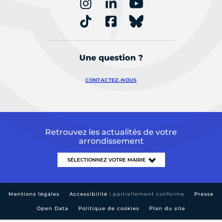
Une question ?
CONTACTEZ-NOUS
Retrouvez les actualités de votre
arrondissement
Mentions légales
Accessibilité :
partiellement conforme
Presse
Open Data
Politique de cookies
Plan du site