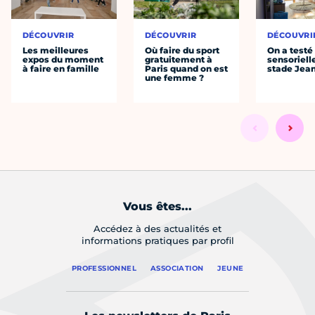
DÉCOUVRIR
DÉCOUVRIR
DÉCOUVRI
Les meilleures
Où faire du sport
On a testé 
expos du moment
gratuitement à
sensoriell
à faire en famille
Paris quand on est
stade Jea
une femme ?
Vous êtes...
Accédez à des actualités et
informations pratiques par profil
PROFESSIONNEL
ASSOCIATION
JEUNE