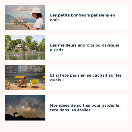
Les petits bonheurs parisiens en
août
Les meilleurs endroits où naviguer
à Paris
Et si l’été parisien se cachait sur les
quais ?
Nos idées de sorties pour garder la
tête dans les étoiles