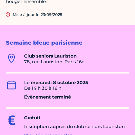
bouger ensemble.
Mise à jour le 23/09/2025
Semaine bleue parisienne
Club seniors Lauriston
78, rue Lauriston, Paris 16e
Le
mercredi 8 octobre 2025
De 14 h 30 à 16 h
Évènement terminé
Gratuit
Inscription auprès du club séniors Lauriston