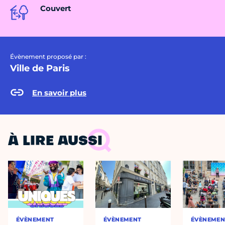
Couvert
Évènement proposé par :
Ville de Paris
En savoir plus
À LIRE AUSSI
ÉVÈNEMENT
ÉVÈNEMENT
ÉVÈNEMEN