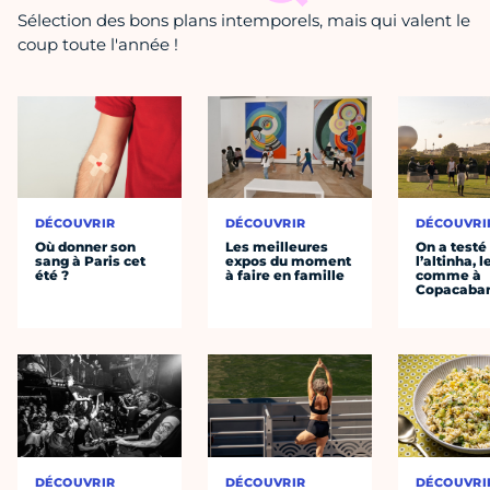
Sélection des bons plans intemporels, mais qui valent le
coup toute l'année !
DÉCOUVRIR
DÉCOUVRIR
DÉCOUVRI
Où donner son
Les meilleures
On a testé
sang à Paris cet
expos du moment
l’altinha, l
été ?
à faire en famille
comme à
Copacaba
DÉCOUVRIR
DÉCOUVRIR
DÉCOUVRI