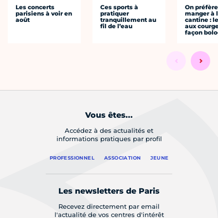
Les concerts
Ces sports à
On préfèr
parisiens à voir en
pratiquer
manger à 
août
tranquillement au
cantine : l
fil de l’eau
aux courge
façon bol
Vous êtes...
Accédez à des actualités et
informations pratiques par profil
PROFESSIONNEL
ASSOCIATION
JEUNE
Les newsletters de Paris
Recevez directement par email
l'actualité de vos centres d'intérêt