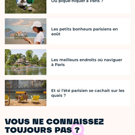
Où pique-niquer à Paris ?
Les petits bonheurs parisiens en
août
Les meilleurs endroits où naviguer
à Paris
Et si l’été parisien se cachait sur les
quais ?
VOUS NE CONNAISSEZ
TOUJOURS PAS ?