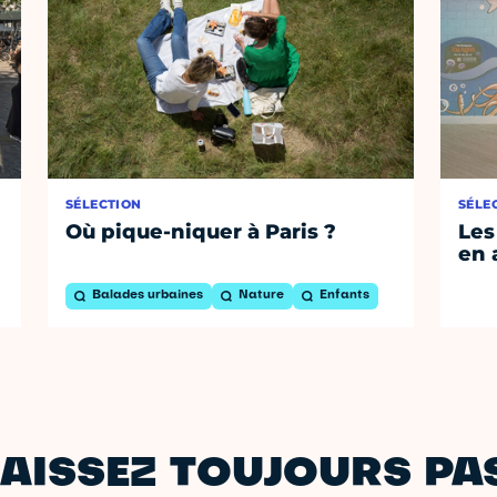
SÉLECTION
SÉLE
Où pique-niquer à Paris ?
Les
en 
Balades urbaines
Nature
Enfants
AISSEZ TOUJOURS PAS