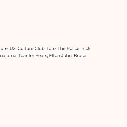
e, U2, Culture Club, Toto, The Police, Rick
narama, Tear for Fears, Elton John, Bruce