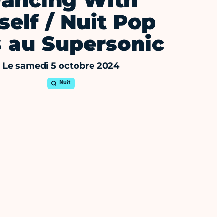
ancing With
elf / Nuit Pop
s au Supersonic
Le samedi 5 octobre 2024
Nuit