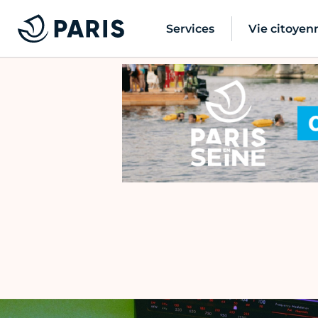
Services
Vie citoyen