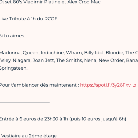
Dj set 80's Vladimir Platine et Alex Croq Mac
Live Tribute à 1h du RCGF
Si tu aimes…
Madonna, Queen, Indochine, Wham, Billy Idol, Blondie, The Cur
Asley, Niagara, Joan Jett, The Smiths, Nena, New Order, Bana
Springsteen…
Pour t'ambiancer dès maintenant :
https://spoti.fi/3y26Fxv
———————————
Entrée à 6 euros de 23h30 à 1h (puis 10 euros jusqu'à 6h)
• Vestiaire au 2ème étage