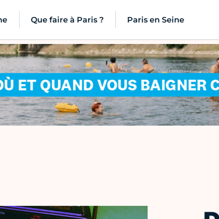
ne
Que faire à Paris ?
Paris en Seine