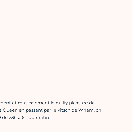
ement et musicalement le guilty pleasure de
e Queen en passant par le kitsch de Wham, on
0 de 23h à 6h du matin.