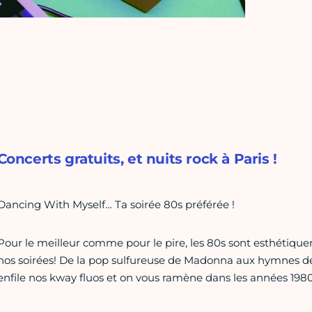
Concerts gratuits, et nuits rock à Paris !
Dancing With Myself… Ta soirée 80s préférée !
Pour le meilleur comme pour le pire, les 80s sont esthétiqu
nos soirées! De la pop sulfureuse de Madonna aux hymnes d
enfile nos kway fluos et on vous ramène dans les années 198