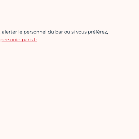
alerter le personnel du bar ou si vous préférez,
rsonic-paris.fr