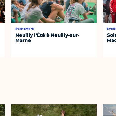
ÉVÈNEMENT
ÉVÈN
Neuilly l'Été à Neuilly-sur-
Soi
Marne
Mad