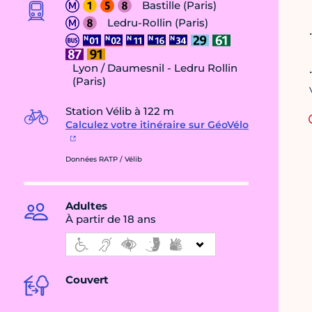
Bastille (Paris)
Ledru-Rollin (Paris)
Lyon / Daumesnil - Ledru Rollin
(Paris)
Station Vélib à 122 m
Calculez votre itinéraire sur GéoVélo
Données RATP / Vélib
Adultes
À partir de 18 ans
Couvert