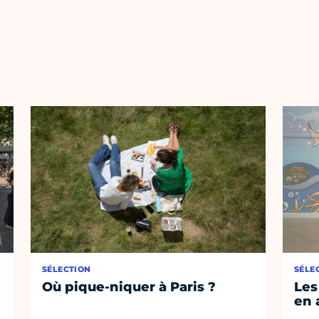
SÉLECTION
SÉLE
Où pique-niquer à Paris ?
Les
en 