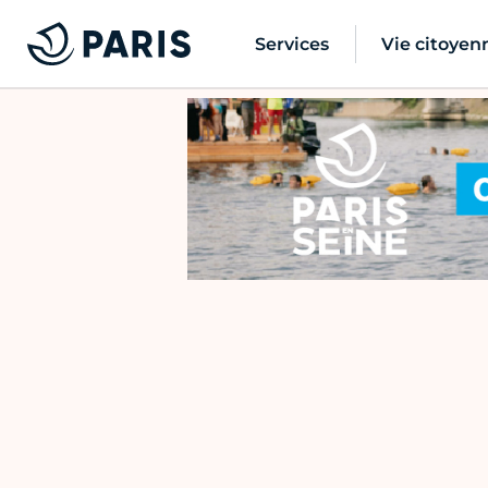
Services
Vie citoyen