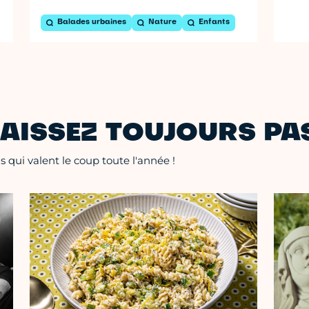
Balades urbaines
Nature
Enfants
AISSEZ TOUJOURS PAS
 qui valent le coup toute l'année !