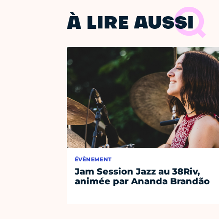
À LIRE AUSSI
ÉVÈNEMENT
Jam Session Jazz au 38Riv,
animée par Ananda Brandão