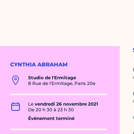
CYNTHIA ABRAHAM
Studio de l'Ermitage
8 Rue de l'Ermitage, Paris 20e
Le
vendredi 26 novembre 2021
De 20 h 30 à 23 h 30
Évènement terminé