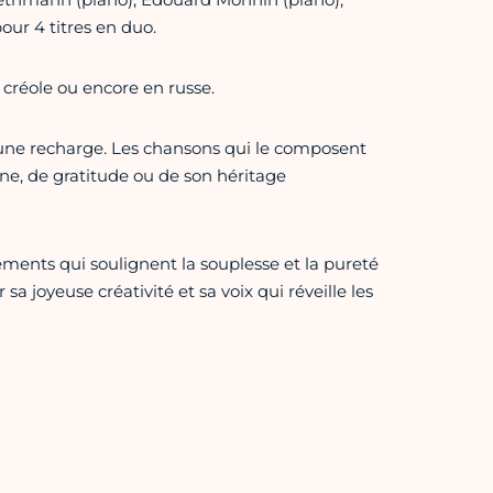
ur 4 titres en duo.
créole ou encore en russe.
 une recharge. Les chansons qui le composent
ne, de gratitude ou de son héritage
gements qui soulignent la souplesse et la pureté
a joyeuse créativité et sa voix qui réveille les