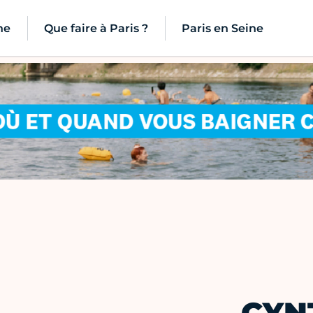
ne
Que faire à Paris ?
Paris en Seine