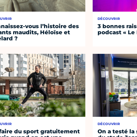
UVRIR
DÉCOUVRIR
naissez-vous l’histoire des
3 bonnes rais
nts maudits, Héloïse et
podcast « Le
lard ?
UVRIR
DÉCOUVRIR
faire du sport gratuitement
On a testé la 