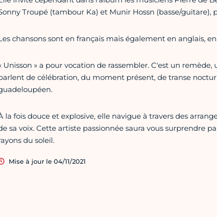
Sonny Troupé (tambour Ka) et Munir Hossn (basse/guitare), po
Les chansons sont en français mais également en anglais, en 
« Unisson » a pour vocation de rassembler. C'est un remède,
parlent de célébration, du moment présent, de transe noctur
guadeloupéen.
À la fois douce et explosive, elle navigue à travers des arran
de sa voix. Cette artiste passionnée saura vous surprendre par s
rayons du soleil.
Mise à jour le 04/11/2021