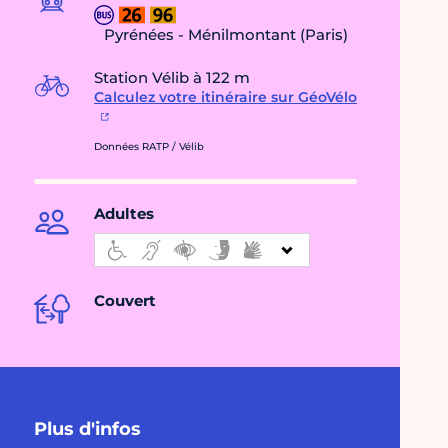
Pyrénées - Ménilmontant (Paris)
Station Vélib à 122 m
Calculez votre itinéraire sur GéoVélo
Données RATP / Vélib
Adultes
Couvert
Plus d'infos