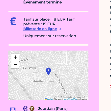
Évènement terminé
Tarif sur place : 18 EUR Tarif
prévente : 15 EUR
Billetterie en ligne
Uniquement sur réservation
+
−
Leaflet
|
Map data ©
OpenStreetMap
contributors
Jourdain (Paris)