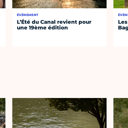
ÉVÈNEMENT
ÉVÈN
L’Été du Canal revient pour
Les
une 19ème édition
Bag