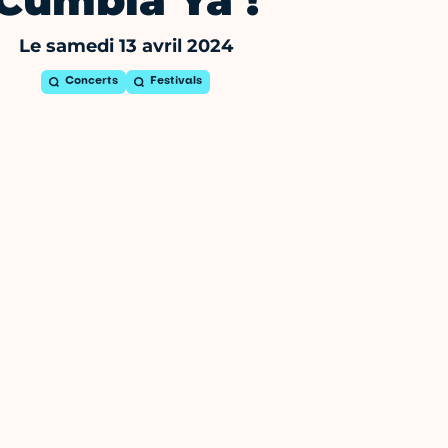
Cumbia Ya !
Le samedi 13 avril 2024
Concerts
Festivals