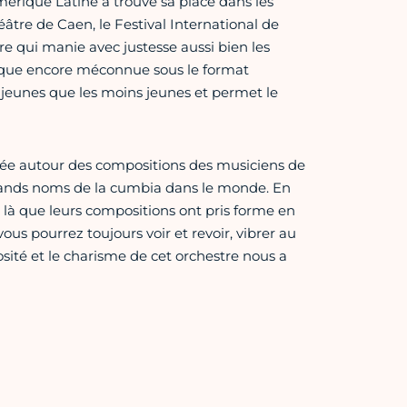
érique Latine a trouvé sa place dans les
âtre de Caen, le Festival International de
re qui manie avec justesse aussi bien les
sique encore méconnue sous le format
s jeunes que les moins jeunes et permet le
née autour des compositions des musiciens de
 grands noms de la cumbia dans le monde. En
t là que leurs compositions ont pris forme en
us pourrez toujours voir et revoir, vibrer au
ité et le charisme de cet orchestre nous a