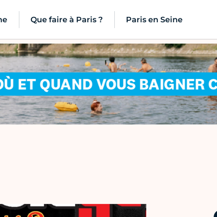
ne
Que faire à Paris ?
Paris en Seine