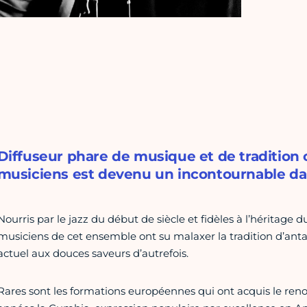
Diffuseur phare de musique et de tradition 
musiciens est devenu un incontournable da
Nourris par le jazz du début de siècle et fidèles à l’héritag
musiciens de cet ensemble ont su malaxer la tradition d’anta
actuel aux douces saveurs d’autrefois.
Rares sont les formations européennes qui ont acquis le ren