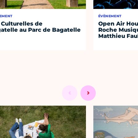
EMENT
ÉVÈNEMENT
 Culturelles de
Open Air Hou
atelle au Parc de Bagatelle
Roche Musiqu
Matthieu Fa