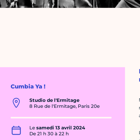
Cumbia Ya !
Studio de l'Ermitage
8 Rue de l'Ermitage, Paris 20e
Le
samedi 13 avril 2024
De 21 h 30 à 22 h