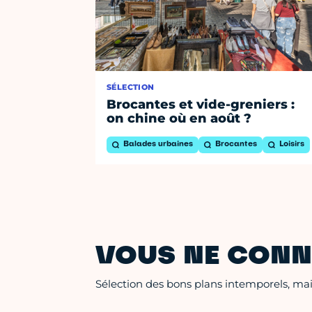
SÉLECTION
Brocantes et vide-greniers :
on chine où en août ?
Balades urbaines
Brocantes
Loisirs
VOUS NE CONN
Sélection des bons plans intemporels, mais