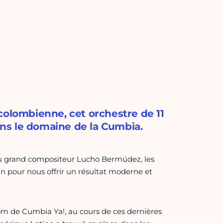
colombienne, cet orchestre de 11
ns le domaine de la Cumbia.
e du grand compositeur Lucho Bermúdez, les
n pour nous offrir un résultat moderne et
om de Cumbia Ya!, au cours de ces dernières