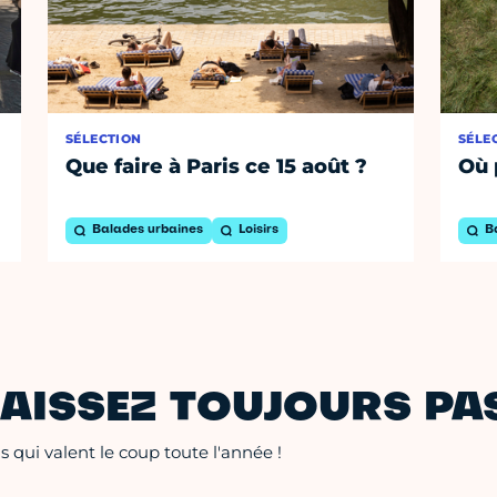
SÉLECTION
SÉLE
Que faire à Paris ce 15 août ?
Où 
Balades urbaines
Loisirs
B
AISSEZ TOUJOURS PAS
 qui valent le coup toute l'année !