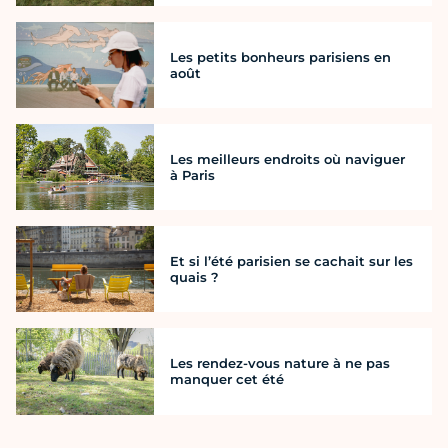
Les petits bonheurs parisiens en
août
Les meilleurs endroits où naviguer
à Paris
Et si l’été parisien se cachait sur les
quais ?
Les rendez-vous nature à ne pas
manquer cet été