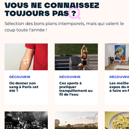
VOUS NE CONNAISSEZ
TOUJOURS PAS ?
Sélection des bons plans intemporels, mais qui valent le
coup toute l'année !
DÉCOUVRIR
DÉCOUVRIR
DÉCOUVRI
Où donner son
Ces sports à
Les meille
sang à Paris cet
pratiquer
expos du
été ?
tranquillement au
à faire en 
fil de l’eau