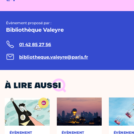
Évènement proposé par :
Bibliothèque Valeyre
01 42 85 27 56
bibliotheque.valeyre@paris.fr
À LIRE AUSSI
ÉVÈNEMENT
ÉVÈNEMENT
ÉVÈNEMEN