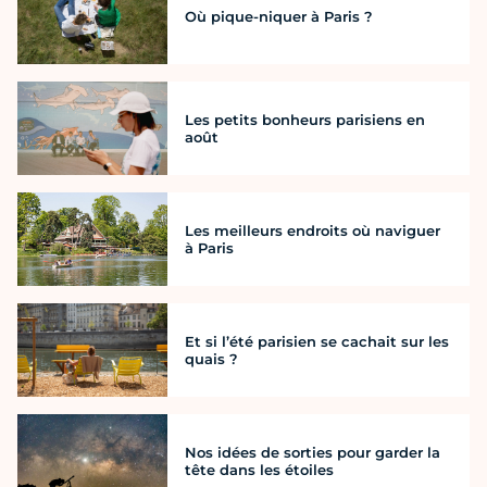
Où pique-niquer à Paris ?
Les petits bonheurs parisiens en
août
Les meilleurs endroits où naviguer
à Paris
Et si l’été parisien se cachait sur les
quais ?
Nos idées de sorties pour garder la
tête dans les étoiles