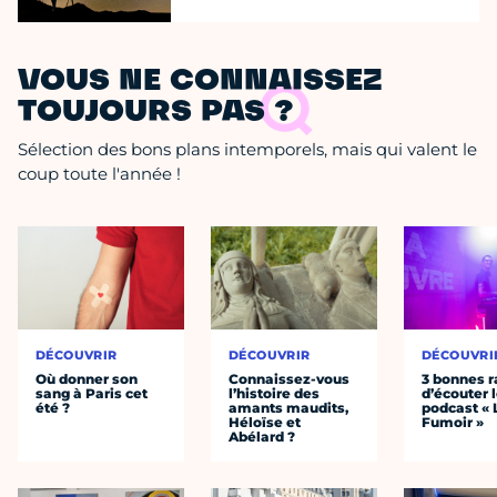
VOUS NE CONNAISSEZ
TOUJOURS PAS ?
Sélection des bons plans intemporels, mais qui valent le
coup toute l'année !
DÉCOUVRIR
DÉCOUVRIR
DÉCOUVRI
Où donner son
Connaissez-vous
3 bonnes r
sang à Paris cet
l’histoire des
d’écouter 
été ?
amants maudits,
podcast « 
Héloïse et
Fumoir »
Abélard ?