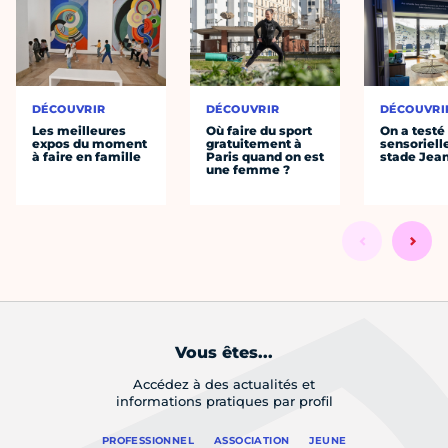
DÉCOUVRIR
DÉCOUVRIR
DÉCOUVRI
Les meilleures
Où faire du sport
On a testé 
expos du moment
gratuitement à
sensoriell
à faire en famille
Paris quand on est
stade Jea
une femme ?
Vous êtes...
Accédez à des actualités et
informations pratiques par profil
PROFESSIONNEL
ASSOCIATION
JEUNE