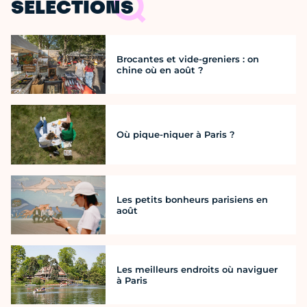
SÉLECTIONS
Brocantes et vide-greniers : on
chine où en août ?
Où pique-niquer à Paris ?
Les petits bonheurs parisiens en
août
Les meilleurs endroits où naviguer
à Paris