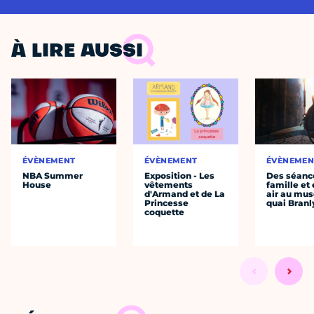
À LIRE AUSSI
ÉVÈNEMENT
ÉVÈNEMENT
ÉVÈNEMEN
NBA Summer
Exposition - Les
Des séanc
House
vêtements
famille et 
d'Armand et de La
air au mu
Princesse
quai Branl
coquette