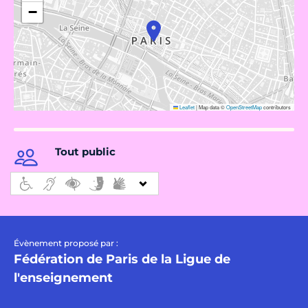
−
Leaflet
|
Map data ©
OpenStreetMap
contributors
Tout public
Évènement proposé par :
Fédération de Paris de la Ligue de
l'enseignement