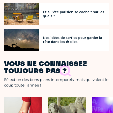
Et si l’été parisien se cachait sur les
quais ?
Nos idées de sorties pour garder la
tête dans les étoiles
VOUS NE CONNAISSEZ
TOUJOURS PAS ?
Sélection des bons plans intemporels, mais qui valent le
coup toute l'année !