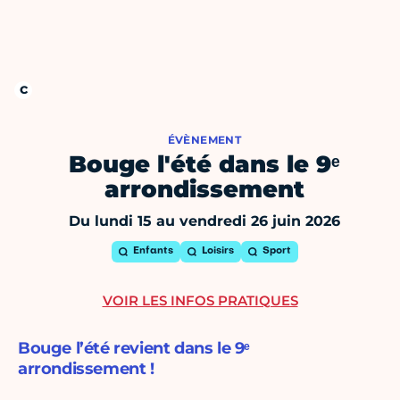
ÉVÈNEMENT
Bouge l'été dans le 9ᵉ
arrondissement
Du lundi 15 au vendredi 26 juin 2026
Enfants
Loisirs
Sport
VOIR LES INFOS PRATIQUES
Bouge l’été revient dans le 9ᵉ
arrondissement !