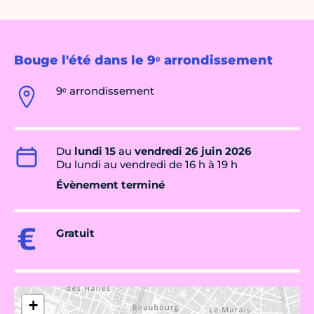
Bouge l'été dans le 9ᵉ arrondissement
9ᵉ arrondissement
Du
lundi 15
au
vendredi 26 juin 2026
Du lundi au vendredi de 16 h à 19 h
Évènement terminé
Gratuit
+