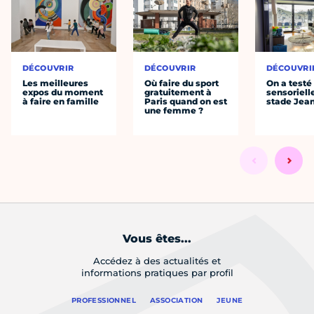
DÉCOUVRIR
DÉCOUVRIR
DÉCOUVRI
Les meilleures
Où faire du sport
On a testé 
expos du moment
gratuitement à
sensoriell
à faire en famille
Paris quand on est
stade Jea
une femme ?
Vous êtes...
Accédez à des actualités et
informations pratiques par profil
PROFESSIONNEL
ASSOCIATION
JEUNE