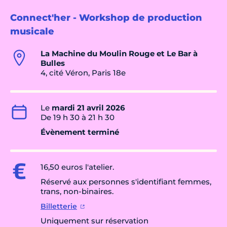
Connect'her - Workshop de production
musicale
La Machine du Moulin Rouge et Le Bar à
Bulles
4, cité Véron, Paris 18e
Le
mardi 21 avril 2026
De 19 h 30 à 21 h 30
Évènement terminé
16,50 euros l'atelier.
Réservé aux personnes s'identifiant femmes,
trans, non-binaires.
Billetterie
Uniquement sur réservation