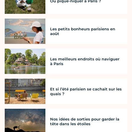
Où pique-niquer à Paris ?
Les petits bonheurs parisiens en
août
Les meilleurs endroits où naviguer
à Paris
Et si l’été parisien se cachait sur les
quais ?
Nos idées de sorties pour garder la
tête dans les étoiles