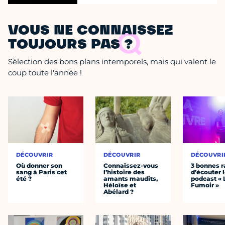
VOUS NE CONNAISSEZ
TOUJOURS PAS ?
Sélection des bons plans intemporels, mais qui valent le
coup toute l'année !
DÉCOUVRIR
DÉCOUVRIR
DÉCOUVRI
Où donner son
Connaissez-vous
3 bonnes r
sang à Paris cet
l’histoire des
d’écouter 
été ?
amants maudits,
podcast « 
Héloïse et
Fumoir »
Abélard ?