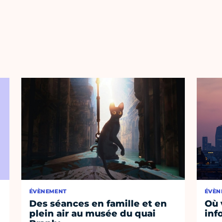
ÉVÈNEMENT
ÉVÈN
Des séances en famille et en
Où 
plein air au musée du quai
inf