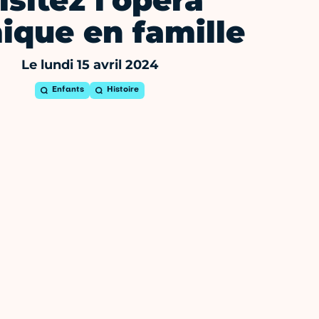
isitez l'opéra
ique en famille
Le lundi 15 avril 2024
Enfants
Histoire