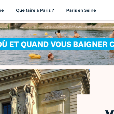
ne
Que faire à Paris ?
Paris en Seine