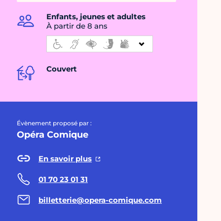
Enfants, jeunes et adultes
À partir de 8 ans
Couvert
Évènement proposé par :
Opéra Comique
En savoir plus
01 70 23 01 31
billetterie@opera-comique.com