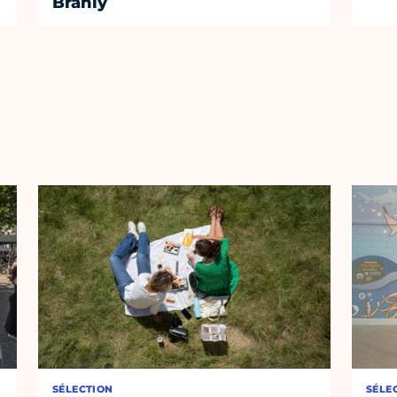
Branly
SÉLECTION
SÉLE