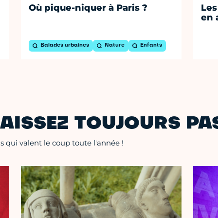
Où pique-niquer à Paris ?
Les
en 
Balades urbaines
Nature
Enfants
AISSEZ TOUJOURS PAS
 qui valent le coup toute l'année !