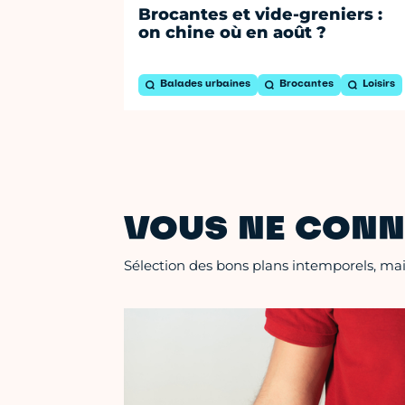
Brocantes et vide-greniers :
on chine où en août ?
Balades urbaines
Brocantes
Loisirs
VOUS NE CONN
Sélection des bons plans intemporels, mais