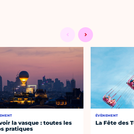
EMENT
ÉVÈNEMENT
voir la vasque : toutes les
La Fête des T
os pratiques