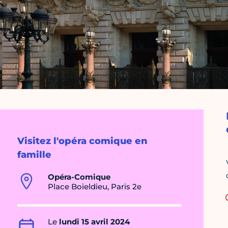
Visitez l'opéra comique en
famille
Opéra-Comique
Place Boieldieu, Paris 2e
Le
lundi 15 avril 2024