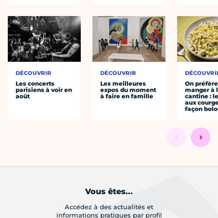
DÉCOUVRIR
DÉCOUVRIR
DÉCOUVRI
Les concerts
Les meilleures
On préfèr
parisiens à voir en
expos du moment
manger à 
août
à faire en famille
cantine : l
aux courge
façon bol
Vous êtes...
Accédez à des actualités et
informations pratiques par profil