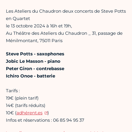
Les Ateliers du Chaudron deux concerts de Steve Potts
en Quartet
le 13 octobre 2024 à 16h et 19h,
Au Théâtre des Ateliers du Chaudron _ 31, passage de
Ménilmontant, 75011 Paris
Steve Potts - saxophones
Jobic Le Masson - piano
Peter Giron - contrebasse
Ichiro Onoe - batterie
Tarifs :
19€ (plein tarif)
14€ (tarifs réduits)
10€ (
adhérent.es
)
Infos et réservations : 06 85 94 95 37