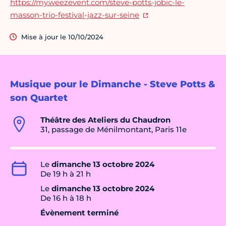
https://my.weezevent.com/steve-potts-jobic-le-
masson-trio-festival-jazz-sur-seine
Mise à jour le 10/10/2024
Musique pour le Dimanche - Steve Potts &
son Quartet
Théâtre des Ateliers du Chaudron
31, passage de Ménilmontant, Paris 11e
Le
dimanche 13 octobre 2024
De 19 h à 21 h
Le
dimanche 13 octobre 2024
De 16 h à 18 h
Évènement terminé