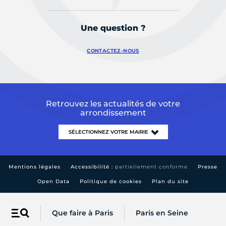
Une question ?
CONTACTEZ-NOUS
Retrouvez les actualités de votre
arrondissement
Mentions légales
Accessibilité :
partiellement conforme
Presse
Open Data
Politique de cookies
Plan du site
Que faire à Paris
Paris en Seine
Menu