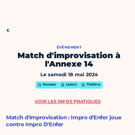
ÉVÈNEMENT
Match d'improvisation à
l'Annexe 14
Le samedi 18 mai 2024
Humour
Loisirs
Théâtre
VOIR LES INFOS PRATIQUES
Match d'improvisation : Impro d'Enfer joue
contre Impro D'Enfer