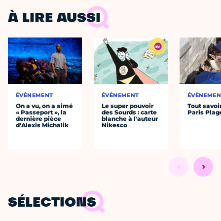
À LIRE AUSSI
ÉVÈNEMENT
ÉVÈNEMENT
ÉVÈNEMEN
On a vu, on a aimé
Le super pouvoir
Tout savoi
« Passeport », la
des Sourds : carte
Paris Plag
dernière pièce
blanche à l'auteur
d’Alexis Michalik
Nikesco
SÉLECTIONS