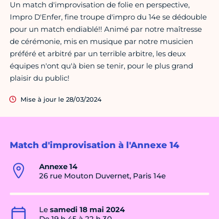
Un match d'improvisation de folie en perspective,
Impro D'Enfer, fine troupe d'impro du 14e se dédouble
pour un match endiablé!! Animé par notre maîtresse
de cérémonie, mis en musique par notre musicien
préféré et arbitré par un terrible arbitre, les deux
équipes n'ont qu'à bien se tenir, pour le plus grand
plaisir du public!
Mise à jour le 28/03/2024
Match d'improvisation à l'Annexe 14
Annexe 14
26 rue Mouton Duvernet, Paris 14e
Le
samedi 18 mai 2024
De 19 h 45 à 22 h 30