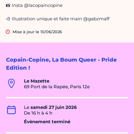
📸 Insta @lacopaincopine
🎨 Illustration unique et faite main @gabzmaff
Mise à jour le 10/06/2026
Copain-Copine, La Boum Queer - Pride
Edition !
Le Mazette
69 Port de la Rapée, Paris 12e
Le
samedi 27 juin 2026
De 16 h à 4 h
Évènement terminé