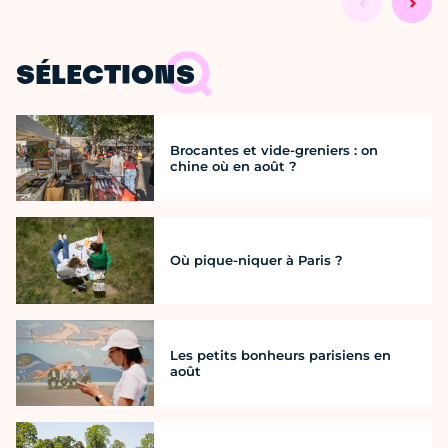
SÉLECTIONS
Brocantes et vide-greniers : on
chine où en août ?
Où pique-niquer à Paris ?
Les petits bonheurs parisiens en
août