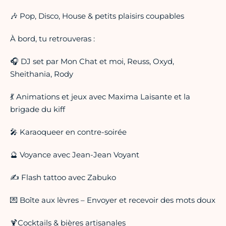
🎶 Pop, Disco, House & petits plaisirs coupables
À bord, tu retrouveras :
🎧 DJ set par Mon Chat et moi, Reuss, Oxyd,
Sheithania, Rody
💃 Animations et jeux avec Maxima Laisante et la
brigade du kiff
🎤 Karaoqueer en contre-soirée
🔮 Voyance avec Jean-Jean Voyant
✍️ Flash tattoo avec Zabuko
💌 Boîte aux lèvres – Envoyer et recevoir des mots doux
🍹Cocktails & bières artisanales