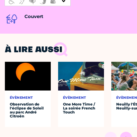
Couvert
À LIRE AUSSI
ÉVÈNEMENT
ÉVÈNEMENT
ÉVÈNEMEN
Observation de
One More Time /
Neuilly l'É
l'éclipse de Soleil
La soirée French
Neuilly-su
au parc André
Touch
Citroën