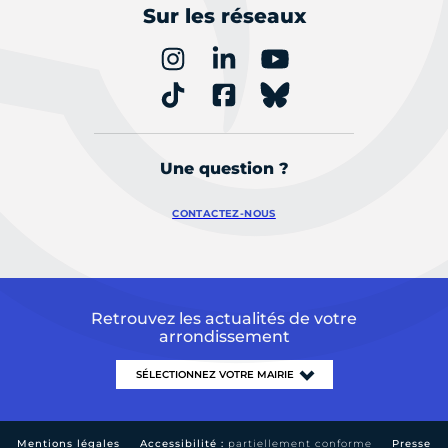
Sur les réseaux
Une question ?
CONTACTEZ-NOUS
Retrouvez les actualités de votre
arrondissement
Mentions légales
Accessibilité :
partiellement conforme
Presse