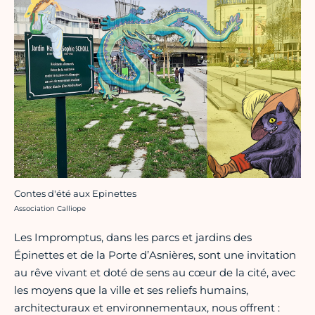
Contes d'été aux Epinettes
Crédit photo :
Association Calliope
Les Impromptus, dans les parcs et jardins des
Épinettes et de la Porte d’Asnières, sont une invitation
au rêve vivant et doté de sens au cœur de la cité, avec
les moyens que la ville et ses reliefs humains,
architecturaux et environnementaux, nous offrent :