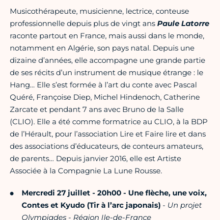
Musicothérapeute, musicienne, lectrice, conteuse
professionnelle depuis plus de vingt ans
Paule Latorre
raconte partout en France, mais aussi dans le monde,
notamment en Algérie, son pays natal. Depuis une
dizaine d’années, elle accompagne une grande partie
de ses récits d’un instrument de musique étrange : le
Hang… Elle s’est formée à l’art du conte avec Pascal
Quéré, Françoise Diep, Michel Hindenoch, Catherine
Zarcate et pendant 7 ans avec Bruno de la Salle
(CLIO). Elle a été comme formatrice au CLIO, à la BDP
de l’Hérault, pour l’association Lire et Faire lire et dans
des associations d’éducateurs, de conteurs amateurs,
de parents… Depuis janvier 2016, elle est Artiste
Associée à la Compagnie La Lune Rousse.
Mercredi 27 juillet - 20h00 - Une flèche, une voix,
Contes et Kyudo (Tir à l’arc japonais)
-
Un projet
Olympiades - Région Ile-de-France