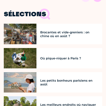
SÉLECTIONS
Brocantes et vide-greniers : on
chine où en août ?
Où pique-niquer à Paris ?
Les petits bonheurs parisiens en
août
Les meilleurs endroits où naviguer