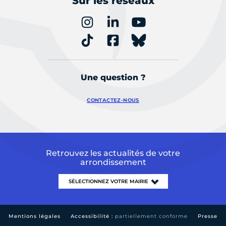
Sur les réseaux
Une question ?
CONTACTEZ-NOUS
Retrouvez les actualités de votre
arrondissement
Mentions légales
Accessibilité :
partiellement conforme
Presse