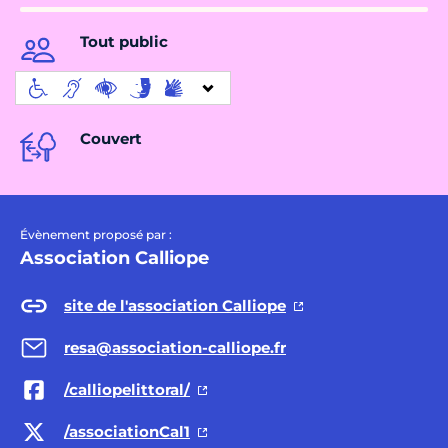
Tout public
Couvert
Évènement proposé par :
Association Calliope
site de l'association Calliope
resa@association-calliope.fr
/calliopelittoral/
/associationCal1