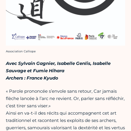
Crédit photo :
Association Calliope
Avec Sylvain Gagnier, Isabelle Genlis, Isabelle
Sauvage et Fumie Hihara
Archers : France Kyudo
« Parole prononcée s’envole sans retour, Car jamais
flèche lancée à l’arc ne revient. Or, parler sans réfléchir,
c’est tirer sans viser.»
Ainsi en va-t-il des récits qui accompagnent cet art
traditionnel et racontent les exploits de ses archers,
guerriers, samouraïs valorisant la dextérité et les vertus