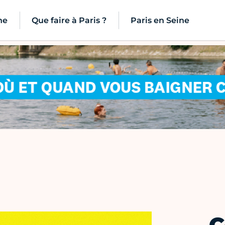
ne
Que faire à Paris ?
Paris en Seine