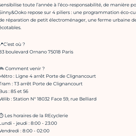
sensibilise toute l’année à l’éco-responsabilité, de manière po
Sinny&Ooko repose sur 4 piliers : une programmation éco-cul
de réparation de petit électroménager, une ferme urbaine de
écotables.
📍C’est où ?
83 boulevard Ornano 75018 Paris
🚲 Comment venir ?
Métro : Ligne 4 arrêt Porte de Clignancourt
Tram : T3 arrêt Porte de Clignancourt
Bus : 85 et 56
Vélib : Station N° 18032 Face 59, rue Belliard
⏱ Les horaires de la REcyclerie
Lundi - jeudi : 8:00 - 23:00
Vendredi : 8:00 - 02:00