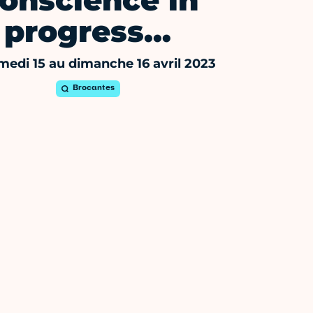
onscience in
progress…
medi 15 au dimanche 16 avril 2023
Brocantes