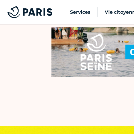
Services
Vie citoyen