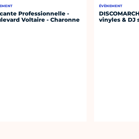
EMENT
ÉVÈNEMENT
cante Professionnelle -
DISCOMARCHÉ
levard Voltaire - Charonne
vinyles & DJ 