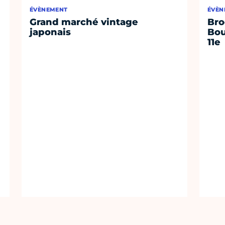
ÉVÈNEMENT
ÉVÈN
Grand marché vintage
Bro
japonais
Bou
11e