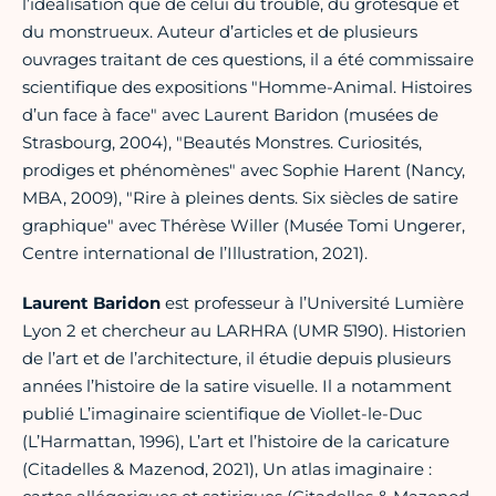
l’idéalisation que de celui du trouble, du grotesque et
du monstrueux. Auteur d’articles et de plusieurs
ouvrages traitant de ces questions, il a été commissaire
scientifique des expositions "Homme-Animal. Histoires
d’un face à face" avec Laurent Baridon (musées de
Strasbourg, 2004), "Beautés Monstres. Curiosités,
prodiges et phénomènes" avec Sophie Harent (Nancy,
MBA, 2009), "Rire à pleines dents. Six siècles de satire
graphique" avec Thérèse Willer (Musée Tomi Ungerer,
Centre international de l’Illustration, 2021).
Laurent Baridon
est professeur à l’Université Lumière
Lyon 2 et chercheur au LARHRA (UMR 5190). Historien
de l’art et de l’architecture, il étudie depuis plusieurs
années l’histoire de la satire visuelle. Il a notamment
publié L’imaginaire scientifique de Viollet-le-Duc
(L’Harmattan, 1996), L’art et l’histoire de la caricature
(Citadelles & Mazenod, 2021), Un atlas imaginaire :