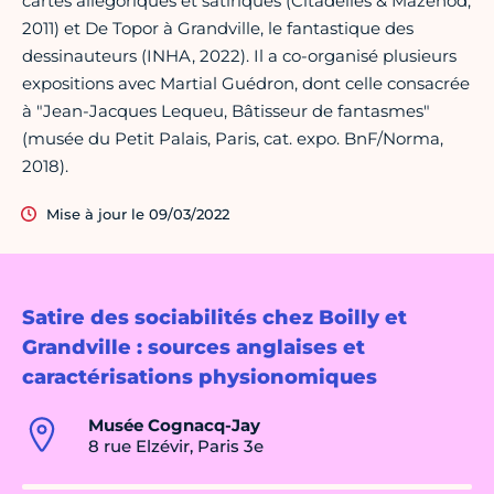
cartes allégoriques et satiriques (Citadelles & Mazenod,
2011) et De Topor à Grandville, le fantastique des
dessinauteurs (INHA, 2022). Il a co-organisé plusieurs
expositions avec Martial Guédron, dont celle consacrée
à "Jean-Jacques Lequeu, Bâtisseur de fantasmes"
(musée du Petit Palais, Paris, cat. expo. BnF/Norma,
2018).
Mise à jour le 09/03/2022
Satire des sociabilités chez Boilly et
Grandville : sources anglaises et
caractérisations physionomiques
Musée Cognacq-Jay
8 rue Elzévir, Paris 3e