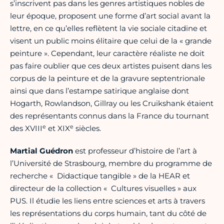
s’inscrivent pas dans les genres artistiques nobles de
leur époque, proposent une forme d’art social avant la
lettre, en ce qu’elles reflètent la vie sociale citadine et
visent un public moins élitaire que celui de la « grande
peinture ». Cependant, leur caractère réaliste ne doit
pas faire oublier que ces deux artistes puisent dans les
corpus de la peinture et de la gravure septentrionale
ainsi que dans l’estampe satirique anglaise dont
Hogarth, Rowlandson, Gillray ou les Cruikshank étaient
des représentants connus dans la France du tournant
e
e
des XVIII
et XIX
siècles.
Martial Guédron
est professeur d’histoire de l’art à
l’Université de Strasbourg, membre du programme de
recherche « Didactique tangible » de la HEAR et
directeur de la collection « Cultures visuelles » aux
PUS. Il étudie les liens entre sciences et arts à travers
les représentations du corps humain, tant du côté de