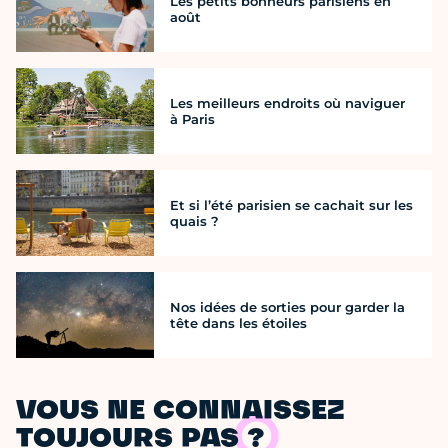
Les petits bonheurs parisiens en
août
Les meilleurs endroits où naviguer
à Paris
Et si l’été parisien se cachait sur les
quais ?
Nos idées de sorties pour garder la
tête dans les étoiles
VOUS NE CONNAISSEZ
TOUJOURS PAS ?