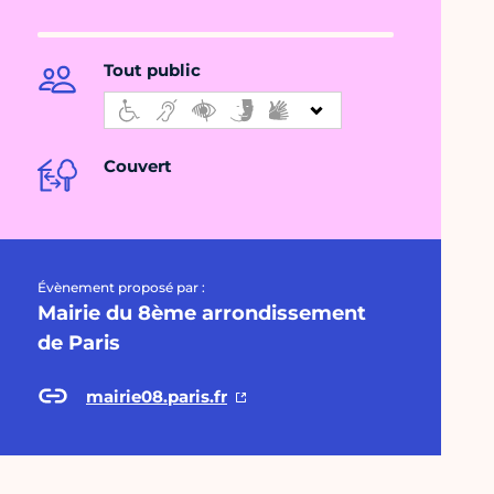
Tout public
Couvert
Évènement proposé par :
Mairie du 8ème arrondissement
de Paris
mairie08.paris.fr