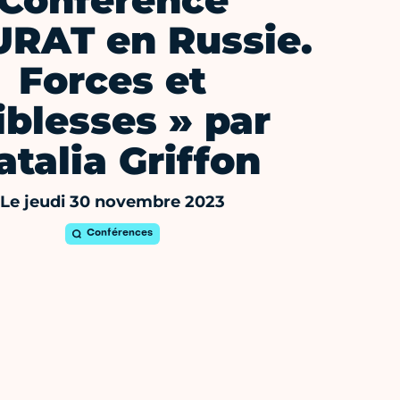
Conférence
URAT en Russie.
Forces et
iblesses » par
atalia Griffon
Le jeudi 30 novembre 2023
Conférences