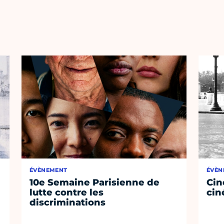
ÉVÈNEMENT
ÉVÈN
10e Semaine Parisienne de
Cin
lutte contre les
cin
discriminations