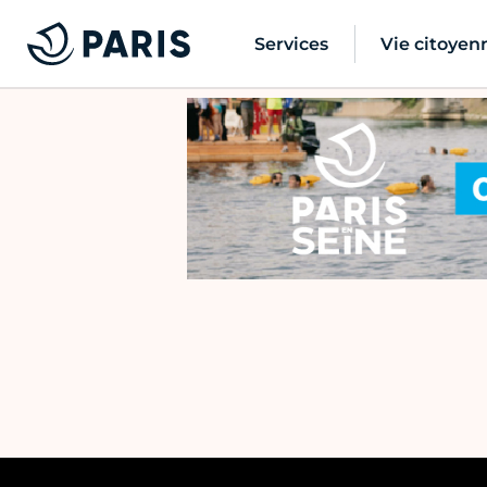
Services
Vie citoyen