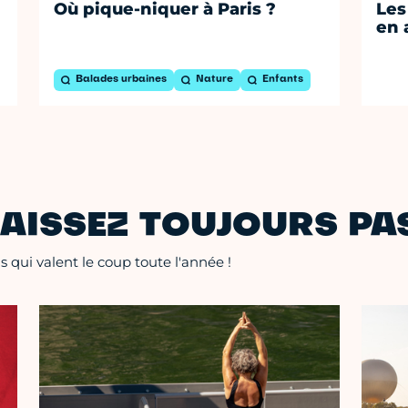
Où pique-niquer à Paris ?
Les
en 
Balades urbaines
Nature
Enfants
AISSEZ TOUJOURS PAS
 qui valent le coup toute l'année !