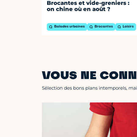
Brocantes et vide-greniers :
on chine où en août ?
Balades urbaines
Brocantes
Loisirs
VOUS NE CONN
Sélection des bons plans intemporels, mais