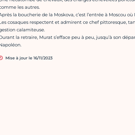
comme les autres.
Après la boucherie de la Moskova, c’est l’entrée à Moscou où 
Les cosaques respectent et admirent ce chef pittoresque, ta
gestion calamiteuse.
Durant la retraire, Murat s’efface peu à peu, jusqu’à son dépar
Napoléon.
Mise à jour le 16/11/2023