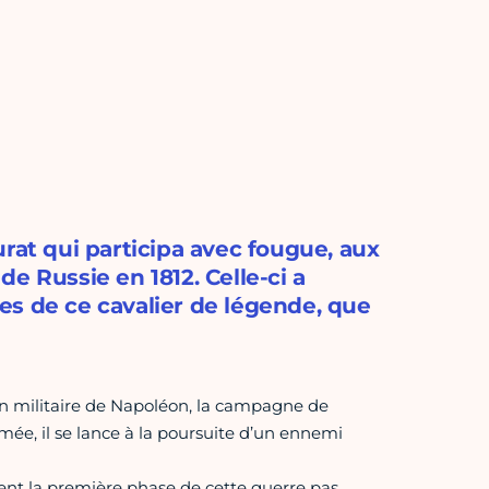
rat qui participa avec fougue, aux
e Russie en 1812. Celle-ci a
sses de ce cavalier de légende, que
ion militaire de Napoléon, la campagne de
ée, il se lance à la poursuite d’un ennemi
t la première phase de cette guerre pas