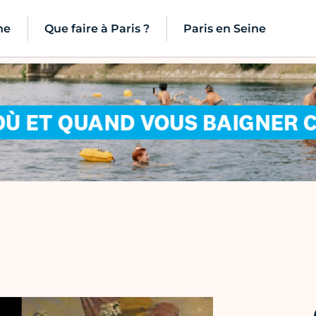
ne
Que faire à Paris ?
Paris en Seine