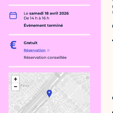
Le
samedi 18 avril 2026
De 14 h à 16 h
Évènement terminé
Gratuit
Réservation
Réservation conseillée
+
−