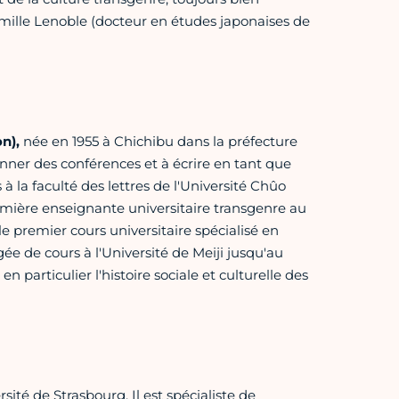
mille Lenoble (docteur en études japonaises de
on),
née en 1955 à Chichibu dans la préfecture
nner des conférences et à écrire en tant que
la faculté des lettres de l'Université Chûo
emière enseignante universitaire transgenre au
e premier cours universitaire spécialisé en
e de cours à l'Université de Meiji jusqu'au
en particulier l'histoire sociale et culturelle des
ité de Strasbourg. Il est spécialiste de