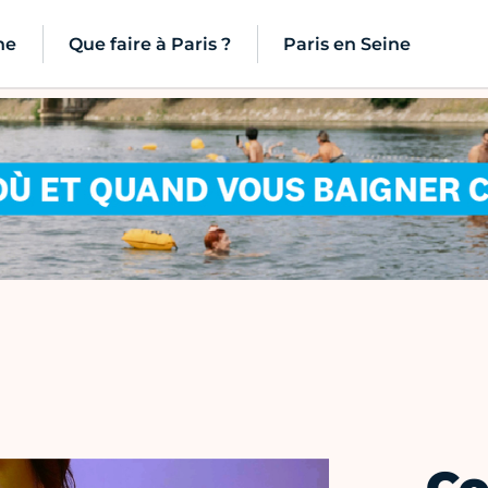
ne
Que faire à Paris ?
Paris en Seine