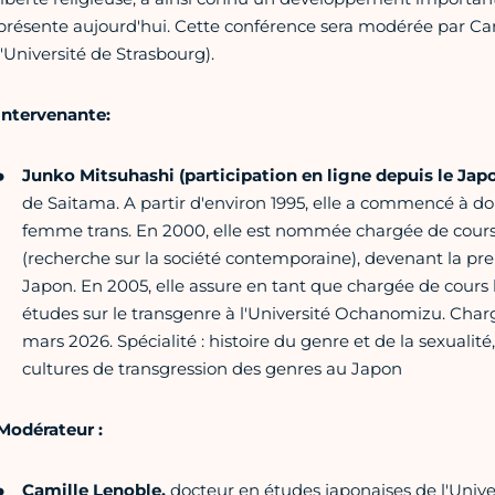
présente aujourd'hui. Cette conférence sera modérée par Ca
l'Université de Strasbourg).
Intervenante:
Junko Mitsuhashi (participation en ligne depuis le Jap
de Saitama. A partir d'environ 1995, elle a commencé à do
femme trans. En 2000, elle est nommée chargée de cours à 
(recherche sur la société contemporaine), devenant la pr
Japon. En 2005, elle assure en tant que chargée de cours l
études sur le transgenre à l'Université Ochanomizu. Chargé
mars 2026. Spécialité : histoire du genre et de la sexualité, 
cultures de transgression des genres au Japon
Modérateur :
Camille Lenoble,
docteur en études japonaises de l'Univers