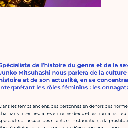
Spécialiste de l’histoire du genre et de la 
Junko Mitsuhashi nous parlera de la culture
histoire et de son actualité, en se concentra
interprétant les rôles féminins : les onnagat
Dans les temps anciens, des personnes en dehors des normes 
chamans, intermédiaires entre les dieux et les humains. Leur
spectacle, à l’accueil des clients en restauration, à la prosti
liberté religieuse, a ainsi connu un développement important