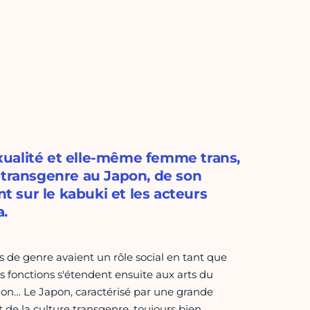
sexualité et elle-même femme trans,
 transgenre au Japon, de son
nt sur le kabuki et les acteurs
a.
de genre avaient un rôle social en tant que
s fonctions s'étendent ensuite aux arts du
tution… Le Japon, caractérisé par une grande
 de la culture transgenre, toujours bien