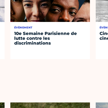
ÉVÈNEMENT
ÉVÈN
10e Semaine Parisienne de
Cin
lutte contre les
cin
discriminations