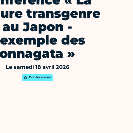
nférence « La
ture transgenre
au Japon -
’exemple des
onnagata »
Le samedi 18 avril 2026
Conférences