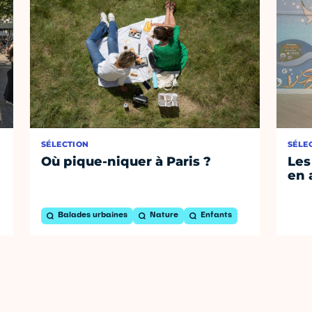
SÉLECTION
SÉLE
Où pique-niquer à Paris ?
Les
en 
Balades urbaines
Nature
Enfants