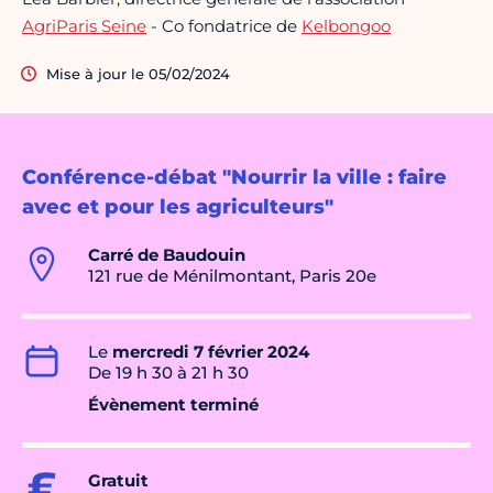
AgriParis Seine
- Co fondatrice de
Kelbongoo
Mise à jour le 05/02/2024
Conférence-débat "Nourrir la ville : faire
avec et pour les agriculteurs"
Carré de Baudouin
121 rue de Ménilmontant, Paris 20e
Le
mercredi 7 février 2024
De 19 h 30 à 21 h 30
Évènement terminé
Gratuit