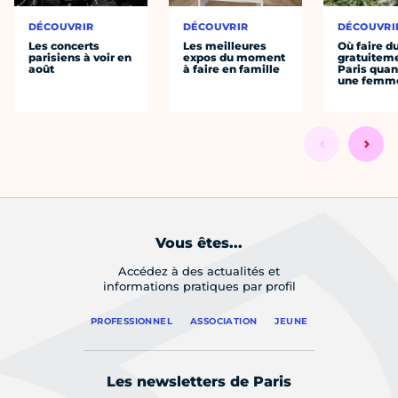
DÉCOUVRIR
DÉCOUVRIR
DÉCOUVRI
Les concerts
Les meilleures
Où faire d
parisiens à voir en
expos du moment
gratuitem
août
à faire en famille
Paris quan
une femm
Vous êtes...
Accédez à des actualités et
informations pratiques par profil
PROFESSIONNEL
ASSOCIATION
JEUNE
Les newsletters de Paris