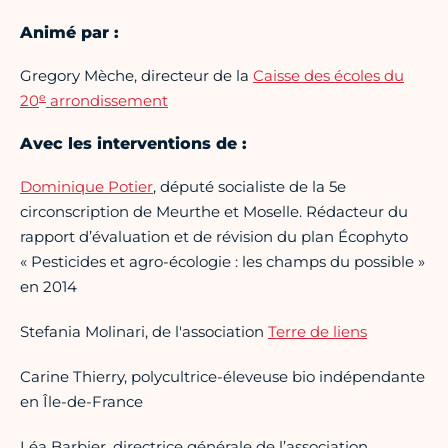
Animé par :
Gregory Mèche, directeur de la
Caisse des écoles du
e
20
arrondissement
Avec les interventions de :
Dominique Potier
, député socialiste de la 5e
circonscription de Meurthe et Moselle. Rédacteur du
rapport d’évaluation et de révision du plan Écophyto
« Pesticides et agro-écologie : les champs du possible »
en 2014
Stefania Molinari, de l'association
Terre de liens
Carine Thierry, polycultrice-éleveuse bio indépendante
en Île-de-France
Léa Barbier, directrice générale de l’association