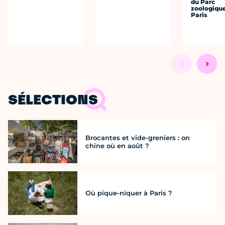
du Parc
zoologiqu
Paris
SÉLECTIONS
Brocantes et vide-greniers : on
chine où en août ?
Où pique-niquer à Paris ?