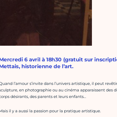
Mercredi 6 avril à 18h30 (gratuit sur inscript
Mettais, historienne de l’art.
Quand l’amour s’invite dans l’univers artistique, il peut revêt
sculpture, en photographie ou au cinéma apparaissent des die
corps désirants, des parents et leurs enfants…
Mais il y a aussi la passion pour la pratique artistique.