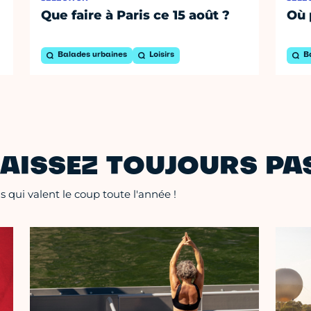
Que faire à Paris ce 15 août ?
Où 
Balades urbaines
Loisirs
B
AISSEZ TOUJOURS PAS
 qui valent le coup toute l'année !