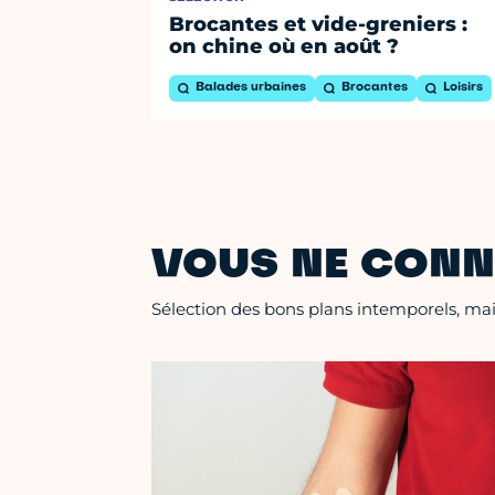
Brocantes et vide-greniers :
on chine où en août ?
Balades urbaines
Brocantes
Loisirs
VOUS NE CONN
Sélection des bons plans intemporels, mais