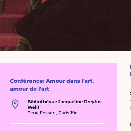
Conférence: Amour dans l'art,
amour de l'art
Bibliothèque Jacqueline Dreyfus-
Weill
6 rue Fessart, Paris 19e