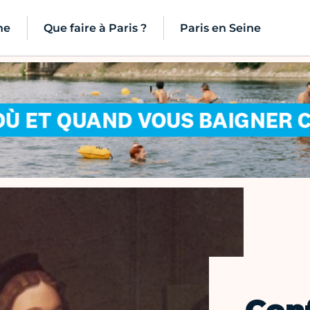
ne
Que faire à Paris ?
Paris en Seine