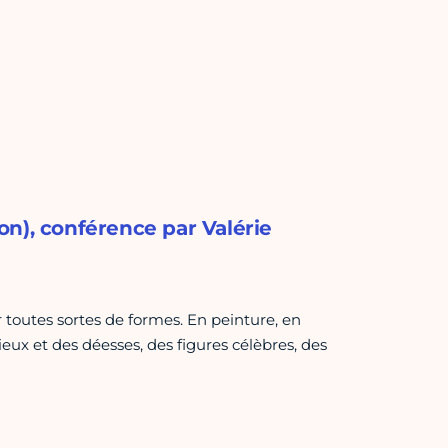
ion), conférence par Valérie
ir toutes sortes de formes. En peinture, en
ux et des déesses, des figures célèbres, des