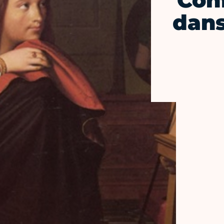
Con
dans