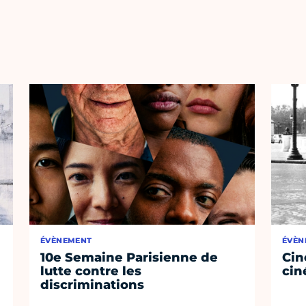
ÉVÈNEMENT
ÉVÈN
10e Semaine Parisienne de
Cin
lutte contre les
cin
discriminations