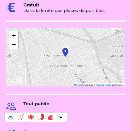
Gratuit
Dans la limite des places disponibles.
+
−
Leaflet
|
Map data ©
OpenStreetMap
contributors
Tout public