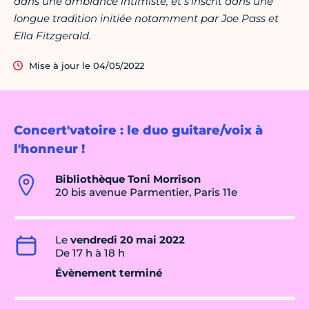
dans une ambiance intimiste, et s'inscrit dans une
longue tradition initiée notamment par Joe Pass et
Ella Fitzgerald.
Mise à jour le 04/05/2022
Concert'vatoire : le duo guitare/voix à
l'honneur !
Bibliothèque Toni Morrison
20 bis avenue Parmentier, Paris 11e
Le
vendredi 20 mai 2022
De 17 h à 18 h
Évènement terminé