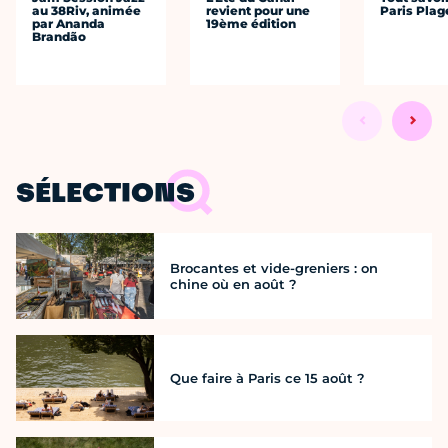
au 38Riv, animée
revient pour une
Paris Plag
par Ananda
19ème édition
Brandão
SÉLECTIONS
Brocantes et vide-greniers : on
chine où en août ?
Que faire à Paris ce 15 août ?