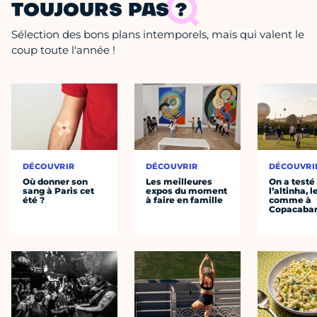
TOUJOURS PAS ?
Sélection des bons plans intemporels, mais qui valent le
coup toute l'année !
DÉCOUVRIR
DÉCOUVRIR
DÉCOUVRI
Où donner son
Les meilleures
On a testé
sang à Paris cet
expos du moment
l’altinha, l
été ?
à faire en famille
comme à
Copacaba