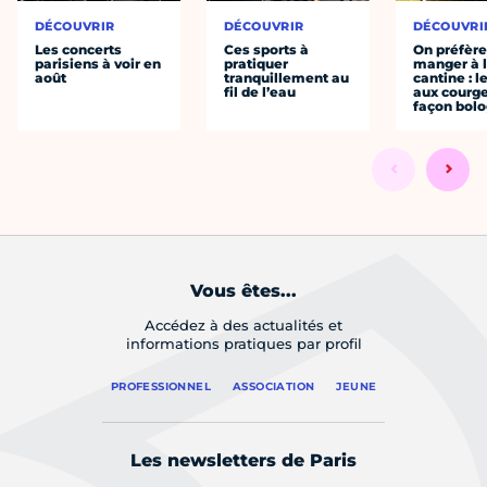
DÉCOUVRIR
DÉCOUVRIR
DÉCOUVRI
Les concerts
Ces sports à
On préfèr
parisiens à voir en
pratiquer
manger à 
août
tranquillement au
cantine : l
fil de l’eau
aux courge
façon bol
Vous êtes...
Accédez à des actualités et
informations pratiques par profil
PROFESSIONNEL
ASSOCIATION
JEUNE
Les newsletters de Paris