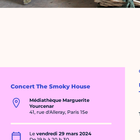
Concert The Smoky House
Médiathèque Marguerite
Yourcenar
41, rue d'Alleray, Paris 15e
Le
vendredi 29 mars 2024
De 19 h à 20 h 30