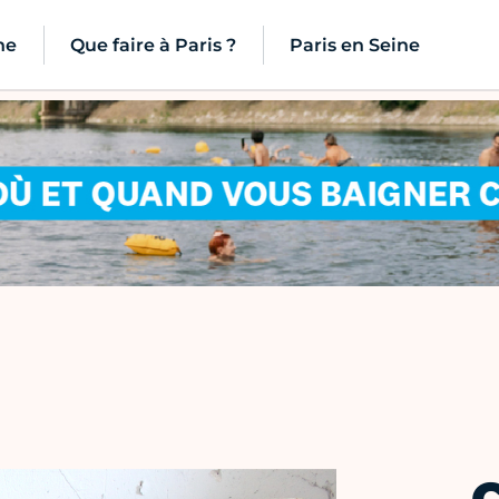
ne
Que faire à Paris ?
Paris en Seine