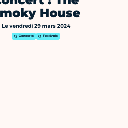
oncert : The
moky House
Le vendredi 29 mars 2024
Concerts
Festivals