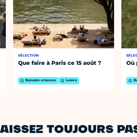
SÉLECTION
SÉLE
Que faire à Paris ce 15 août ?
Où 
Balades urbaines
Loisirs
B
AISSEZ TOUJOURS PAS