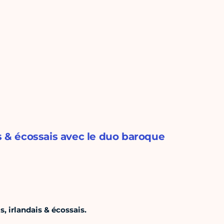
is & écossais avec le duo baroque
, irlandais & écossais.