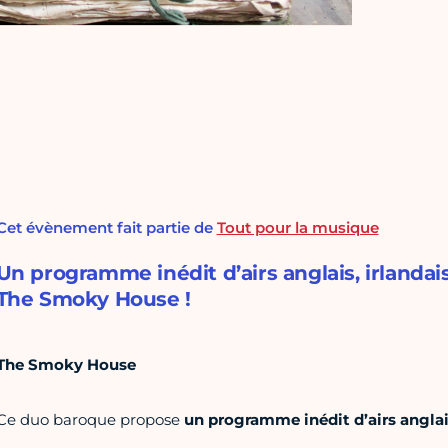
Cet évènement fait partie de
Tout pour la musique
Un programme inédit d’airs anglais, irlanda
The Smoky House !
The Smoky House
Ce duo baroque propose
un programme inédit d’airs anglais