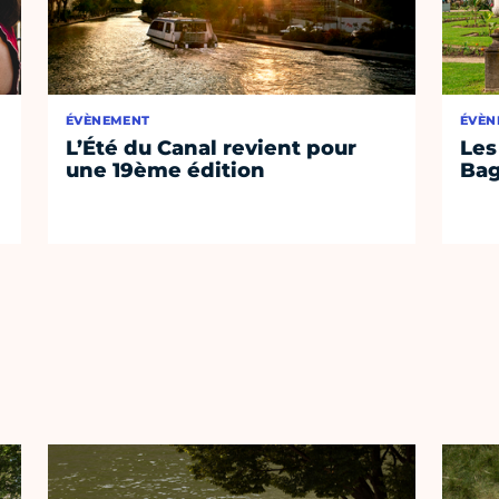
ÉVÈNEMENT
ÉVÈN
L’Été du Canal revient pour
Les
une 19ème édition
Bag