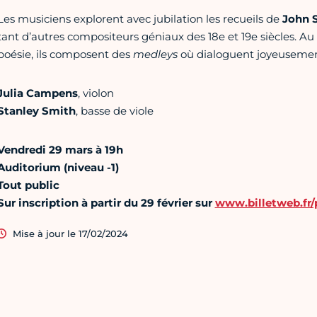
Les musiciens explorent avec jubilation les recueils de
John 
tant d’autres compositeurs géniaux des 18e et 19e siècles. Au 
poésie, ils composent des
medleys
où dialoguent joyeuseme
Julia Campens
, violon
Stanley Smith
, basse de viole
Vendredi 29 mars à 19h
Auditorium (niveau -1)
Tout public
Sur inscription à partir du 29 février
sur
www.billetweb.fr
Mise à jour le 17/02/2024