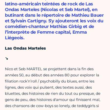
latino-américain teintées de rock de Las
Ondas Marteles (Nicolas et Seb Martel), en
butinant dans le répertoire de Mathieu Bauer
et Sylvain Cartigny. S'y ajouteront les voix du
comédien-chanteur Mathias Girbig et de
l’interprète de Femme capital, Emma
Liégeois.
Las Ondas Marteles
↘
Nico et Seb MARTEL se projettent dans la fin des
années 50, au début des années 80 pour explorer la
filiation rock’n’roll / psychobilly du blues, entre les
lignes, des voix qui pulsent, des textes aussi, des
bluettes, des histoires de rien du tout ou presque, de
gens de peu, des histoires d'amour qui finissent mal,
des chansons de cow-boys so lonely, de teddygirls si