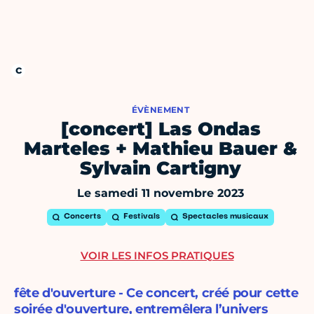
ÉVÈNEMENT
[concert] Las Ondas
Marteles + Mathieu Bauer &
Sylvain Cartigny
Le samedi 11 novembre 2023
Concerts
Festivals
Spectacles musicaux
VOIR LES INFOS PRATIQUES
fête d'ouverture - Ce concert, créé pour cette
soirée d'ouverture, entremêlera l’univers