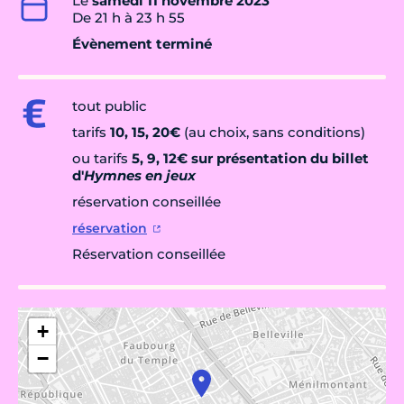
Le
samedi 11 novembre 2023
De 21 h à 23 h 55
Évènement terminé
tout public
tarifs
10, 15, 20€
(au choix, sans conditions)
ou tarifs
5, 9, 12€ sur présentation du billet
d'
Hymnes en jeux
réservation conseillée
réservation
Réservation conseillée
+
−