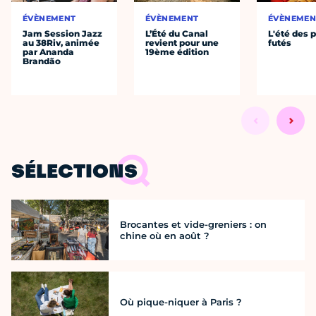
ÉVÈNEMENT
ÉVÈNEMENT
ÉVÈNEMEN
Jam Session Jazz
L’Été du Canal
L'été des p
au 38Riv, animée
revient pour une
futés
par Ananda
19ème édition
Brandão
SÉLECTIONS
Brocantes et vide-greniers : on
chine où en août ?
Où pique-niquer à Paris ?