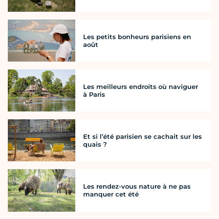
Les petits bonheurs parisiens en
août
Les meilleurs endroits où naviguer
à Paris
Et si l’été parisien se cachait sur les
quais ?
Les rendez-vous nature à ne pas
manquer cet été