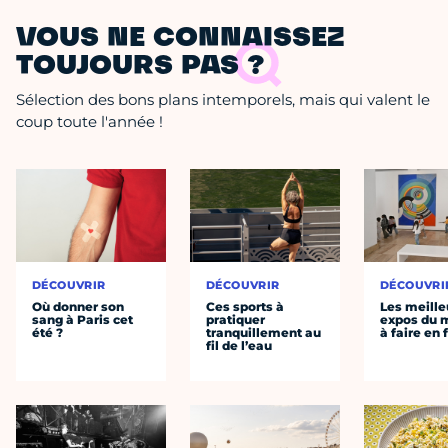
VOUS NE CONNAISSEZ
TOUJOURS PAS ?
Sélection des bons plans intemporels, mais qui valent le
coup toute l'année !
DÉCOUVRIR
DÉCOUVRIR
DÉCOUVRI
Où donner son
Ces sports à
Les meille
sang à Paris cet
pratiquer
expos du
été ?
tranquillement au
à faire en 
fil de l’eau