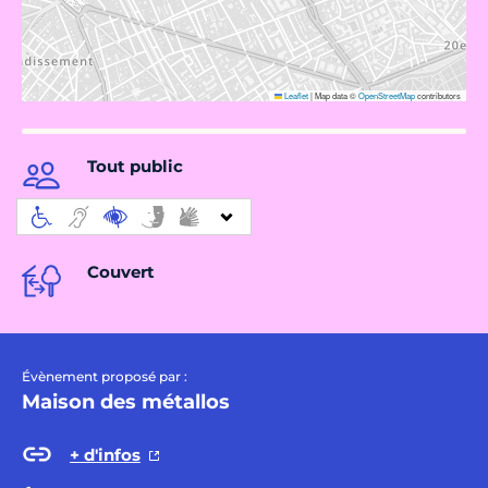
Leaflet
|
Map data ©
OpenStreetMap
contributors
Tout public
Couvert
Évènement proposé par :
Maison des métallos
+ d'infos