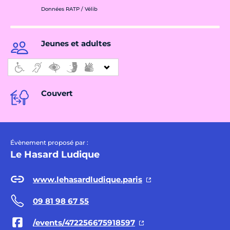
Données RATP / Vélib
Jeunes et adultes
Couvert
Évènement proposé par :
Le Hasard Ludique
www.lehasardludique.paris
09 81 98 67 55
/events/472256675918597