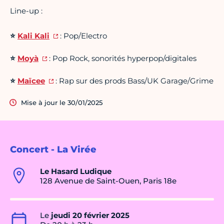
Line-up :
⭐
Kali Kali
: Pop/Electro
⭐
Moyà
: Pop Rock, sonorités hyperpop/digitales
⭐
Maïcee
: Rap sur des prods Bass/UK Garage/Grime
Mise à jour le 30/01/2025
Concert - La Virée
Le Hasard Ludique
128 Avenue de Saint-Ouen, Paris 18e
Le
jeudi 20 février 2025