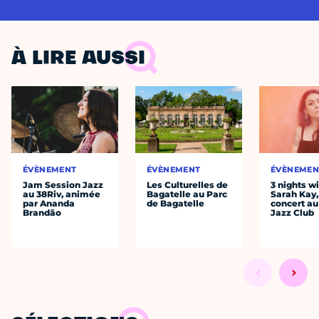
À LIRE AUSSI
ÉVÈNEMENT
ÉVÈNEMENT
ÉVÈNEMEN
Jam Session Jazz
Les Culturelles de
3 nights w
au 38Riv, animée
Bagatelle au Parc
Sarah Kay,
par Ananda
de Bagatelle
concert au
Brandão
Jazz Club