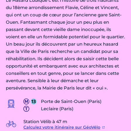
Le Hasard Ludique c’est l’histoire de trois habitants
du 18ème arrondissement Flavie, Céline et Vincent,
qui ont un coup de cœur pour l’ancienne gare Saint-
Ouen. Fantasmant chaque jour un peu plus en
passant devant cette vieille dame inoccupée, ils
voient en elle un formidable potentiel pour le quartier.
Un beau jour ils découvrent par un heureux hasard
que la Ville de Paris recherche un candidat pour sa
réhabilitation. Ils décident alors de saisir cette belle
opportunité et embarquent avec eux architectes et
conseillers en tout genre, pour se lancer dans cette
aventure. Sensible à leur démarche et leur
persévérance, la Mairie de Paris leur dit « oui ».
Porte de Saint-Ouen (Paris)
Leclaire (Paris)
Station Vélib à 47 m
Calculez votre itinéraire sur GéoVélo