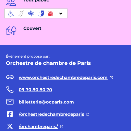
Couvert
Évènement proposé par :
Orchestre de chambre de Paris
www.orchestredechambredeparis.com
09 70 80 80 70
billetterie@ocparis.com
/orchestredechambredeparis
/orchambreparis/