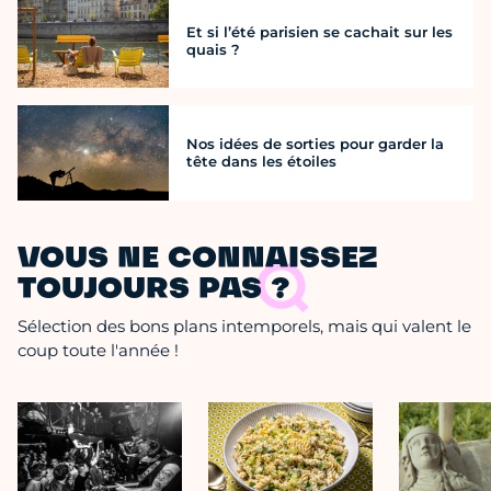
Et si l’été parisien se cachait sur les
quais ?
Nos idées de sorties pour garder la
tête dans les étoiles
VOUS NE CONNAISSEZ
TOUJOURS PAS ?
Sélection des bons plans intemporels, mais qui valent le
coup toute l'année !