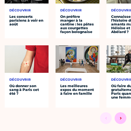
DÉCOUVRIR
DÉCOUVRIR
DÉCOUVRI
Les concerts
On préfère
Connaisse
parisiens à voir en
manger à la
l’histoire 
août
cantine : les pâtes
amants ma
aux courgettes
Héloïse et
façon bolognaise
Abélard ?
DÉCOUVRIR
DÉCOUVRIR
DÉCOUVRI
Où donner son
Les meilleures
Où faire d
sang à Paris cet
expos du moment
gratuitem
été ?
à faire en famille
Paris quan
une femm