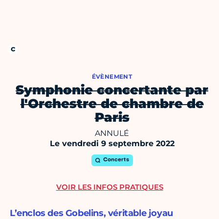
ÉVÈNEMENT
Symphonie concertante par
l'Orchestre de chambre de
Paris
ANNULÉ
Le vendredi 9 septembre 2022
Concerts
VOIR LES INFOS PRATIQUES
L’enclos des Gobelins, véritable joyau