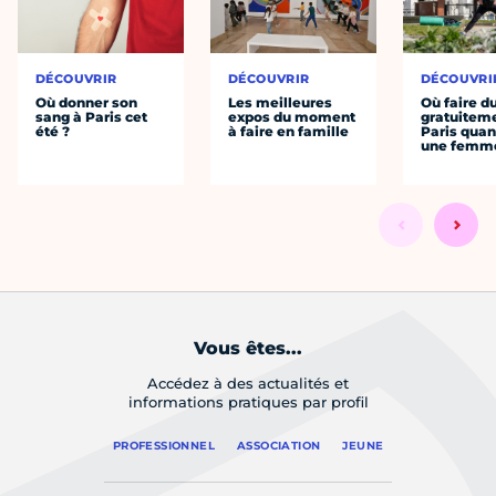
DÉCOUVRIR
DÉCOUVRIR
DÉCOUVRI
Où donner son
Les meilleures
Où faire d
sang à Paris cet
expos du moment
gratuitem
été ?
à faire en famille
Paris quan
une femm
Vous êtes...
Accédez à des actualités et
informations pratiques par profil
PROFESSIONNEL
ASSOCIATION
JEUNE