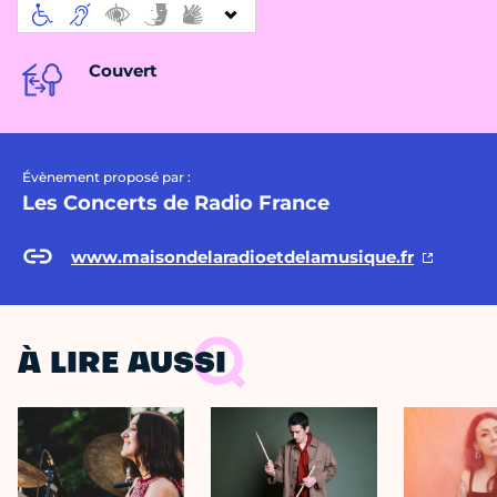
Couvert
Évènement proposé par :
Les Concerts de Radio France
www.maisondelaradioetdelamusique.fr
À LIRE AUSSI