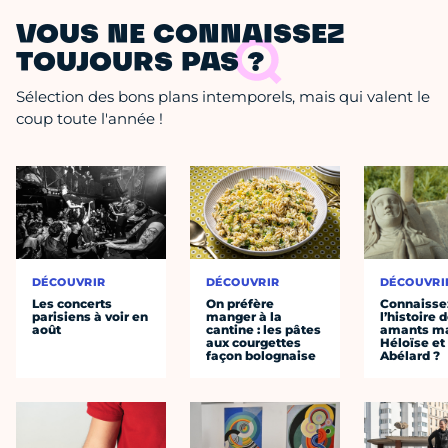
VOUS NE CONNAISSEZ
TOUJOURS PAS ?
Sélection des bons plans intemporels, mais qui valent le
coup toute l'année !
DÉCOUVRIR
DÉCOUVRIR
DÉCOUVRI
Les concerts
On préfère
Connaisse
parisiens à voir en
manger à la
l’histoire 
août
cantine : les pâtes
amants ma
aux courgettes
Héloïse et
façon bolognaise
Abélard ?