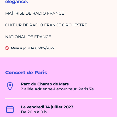
élégance.
MAÎTRISE DE RADIO FRANCE
CHŒUR DE RADIO FRANCE ORCHESTRE
NATIONAL DE FRANCE
Mise à jour le 06/07/2022
Concert de Paris
Parc du Champ de Mars
2 allée Adrienne-Lecouvreur, Paris 7e
Le
vendredi 14 juillet 2023
De 20 h à 0 h