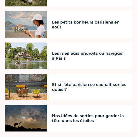
Les petits bonheurs parisiens en
août
Les meilleurs endroits où naviguer
à Paris
Et si l’été parisien se cachait sur les
quais ?
Nos idées de sorties pour garder la
tête dans les étoiles