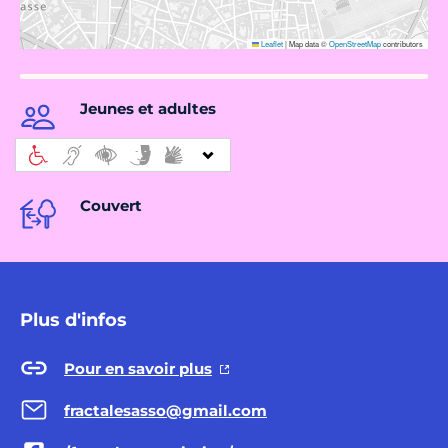
Leaflet
|
Map data ©
OpenStreetMap
contributors
Jeunes et adultes
Couvert
Plus d'infos
Pour en savoir plus
fractalesasso@gmail.com