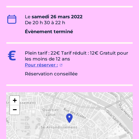
Le
samedi 26 mars 2022
De 20 h 30 à 22 h
Évènement terminé
Plein tarif : 22€ Tarif réduit : 12€ Gratuit pour
les moins de 12 ans
Pour réserver :
Réservation conseillée
+
−