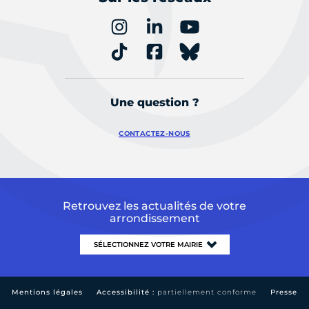
Une question ?
CONTACTEZ-NOUS
Retrouvez les actualités de votre
arrondissement
Mentions légales
Accessibilité :
partiellement conforme
Presse