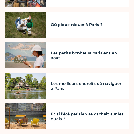
Où pique-niquer à Paris ?
Les petits bonheurs parisiens en
août
Les meilleurs endroits où naviguer
à Paris
Et si l’été parisien se cachait sur les
quais ?