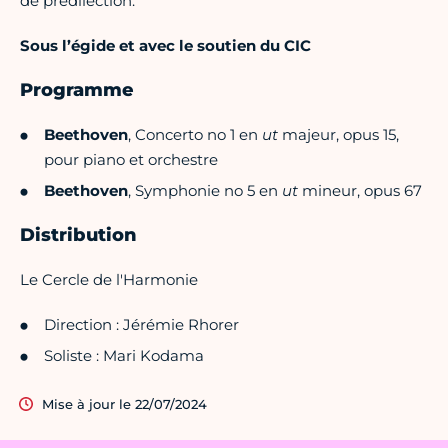
de prédilection.
Sous l’égide et avec le soutien du CIC
Programme
Beethoven
, Concerto no 1 en
ut
majeur, opus 15,
pour piano et orchestre
Beethoven
, Symphonie no 5 en
ut
mineur, opus 67
Distribution
Le Cercle de l'Harmonie
Direction : Jérémie Rhorer
Soliste : Mari Kodama
Mise à jour le 22/07/2024