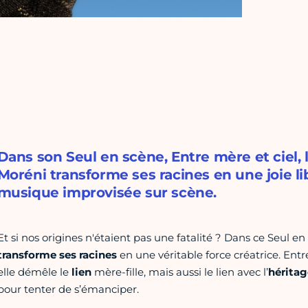
Dans son Seul en scène, Entre mère et ciel, l
Moréni transforme ses racines en une joie li
musique improvisée sur scène.
Et si nos origines n'étaient pas une fatalité ? Dans ce Seul 
transforme ses
racines
en une véritable force créatrice. Entre
elle démêle le
lien
mère-fille, mais aussi le lien avec l’
héritag
pour tenter de s’émanciper.