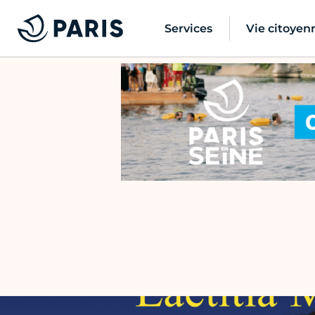
Services
Vie citoyen