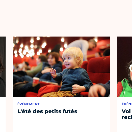
ÉVÈNEMENT
ÉVÈN
L'été des petits futés
Vol
rec