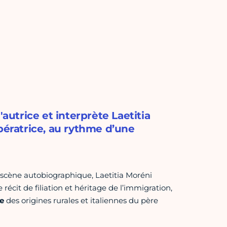
'autrice et interprète Laetitia
bératrice, au rythme d’une
en scène autobiographique, Laetitia Moréni
 récit de filiation et héritage de l’immigration,
e
des origines rurales et italiennes du père