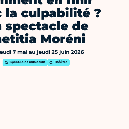
mment en finir
 la culpabilité ?
 spectacle de
aetitia Moréni
eudi 7 mai au jeudi 25 juin 2026
Spectacles musicaux
Théâtre