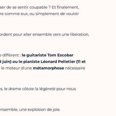
r de se sentir coupable ? Et finalement,
faire comme eux, ou simplement de vouloir
ordent pour aller ensemble vers une libération,
 différent :
le guitariste Tom Escobar
 juin) ou le pianiste Léonard Pelletier (11 et
st le moteur d'une
métamorphose
nécessaire
s, le drame côtoie la légèreté pour nous
ensemble, une explosion de joie.