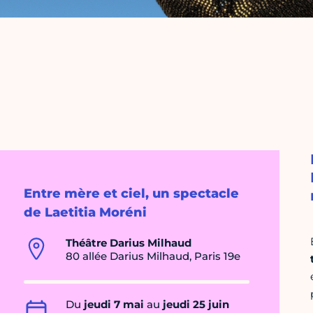
Entre mère et ciel, un spectacle
de Laetitia Moréni
Théâtre Darius Milhaud
80 allée Darius Milhaud, Paris 19e
Du
jeudi 7 mai
au
jeudi 25 juin