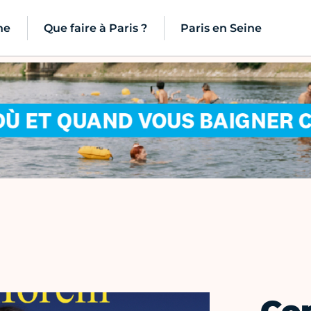
ne
Que faire à Paris ?
Paris en Seine