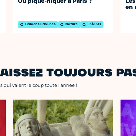
Où pique-niquer à Paris ?
Les
en 
Balades urbaines
Nature
Enfants
AISSEZ TOUJOURS PAS
 qui valent le coup toute l'année !