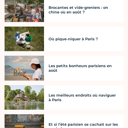
Brocantes et vide-greniers : on
chine où en août ?
Où pique-niquer à Paris ?
Les petits bonheurs parisiens en
août
Les meilleurs endroits où naviguer
à Paris
Et si l’été parisien se cachait sur les