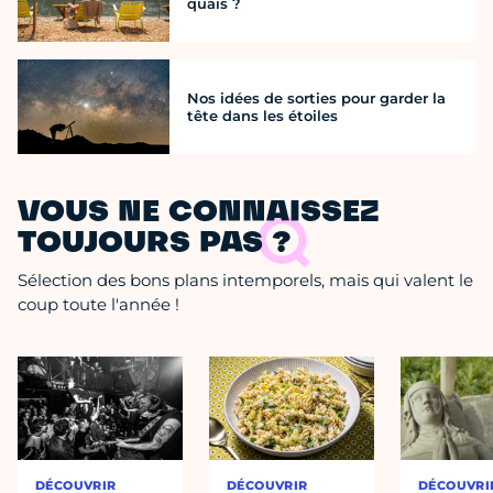
quais ?
Nos idées de sorties pour garder la
tête dans les étoiles
VOUS NE CONNAISSEZ
TOUJOURS PAS ?
Sélection des bons plans intemporels, mais qui valent le
coup toute l'année !
DÉCOUVRIR
DÉCOUVRIR
DÉCOUVRI