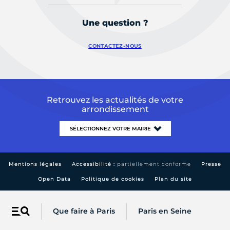
Une question ?
CONTACTEZ-NOUS
Retrouvez les actualités de votre
arrondissement
Mentions légales
Accessibilité :
partiellement conforme
Presse
Open Data
Politique de cookies
Plan du site
Que faire à Paris
Paris en Seine
Menu