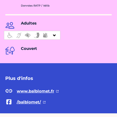
Données RATP / Vélib
Adultes
Couvert
Plus d'infos
www.balblomet.fr
/balblomet/