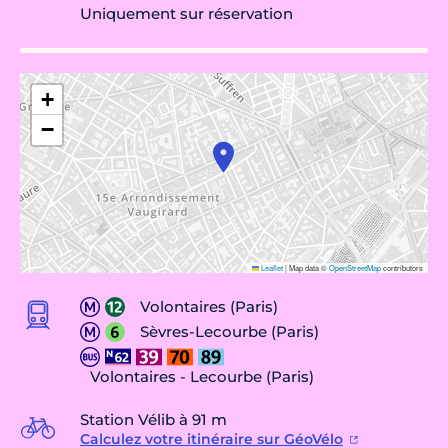
Uniquement sur réservation
+
−
Leaflet
|
Map data ©
OpenStreetMap
contributors
Volontaires (Paris)
Sèvres-Lecourbe (Paris)
Volontaires - Lecourbe (Paris)
Station Vélib à 91 m
Calculez votre itinéraire sur GéoVélo