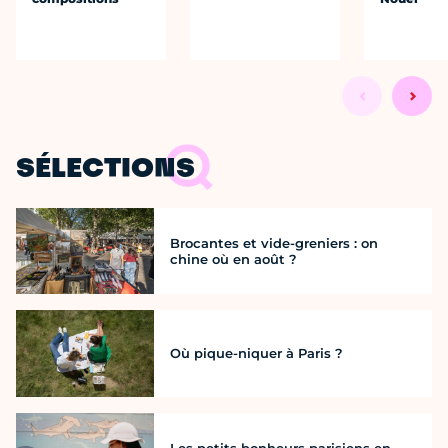
SÉLECTIONS
Brocantes et vide-greniers : on
chine où en août ?
Où pique-niquer à Paris ?
Les petits bonheurs parisiens en