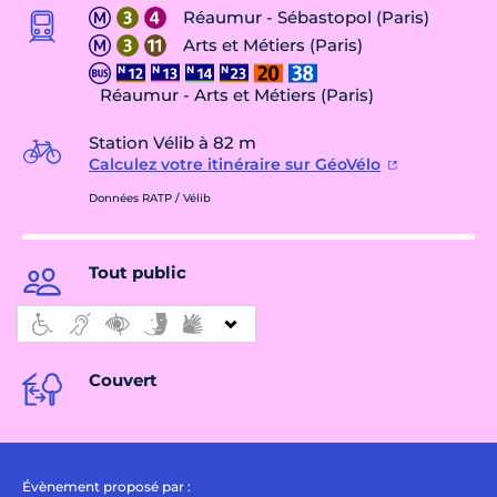
Réaumur - Sébastopol (Paris)
Arts et Métiers (Paris)
Réaumur - Arts et Métiers (Paris)
Station Vélib à 82 m
Calculez votre itinéraire sur GéoVélo
Données RATP / Vélib
Tout public
Couvert
Évènement proposé par :