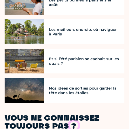
août
Les meilleurs endroits où naviguer
à Paris
Et si l’été parisien se cachait sur les
quais ?
Nos idées de sorties pour garder la
tête dans les étoiles
VOUS NE CONNAISSEZ
TOUJOURS PAS ?