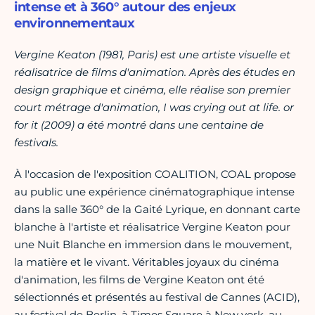
intense et à 360° autour des enjeux
environnementaux
Vergine Keaton (1981, Paris) est une artiste visuelle et
réalisatrice de films d'animation. Après des études en
design graphique et cinéma, elle réalise son premier
court métrage d'animation, I was crying out at life. or
for it (2009) a été montré dans une centaine de
festivals.
À l'occasion de l'exposition COALITION, COAL propose
au public une expérience cinématographique intense
dans la salle 360° de la Gaité Lyrique, en donnant carte
blanche à l'artiste et réalisatrice Vergine Keaton pour
une Nuit Blanche en immersion dans le mouvement,
la matière et le vivant. Véritables joyaux du cinéma
d'animation, les films de Vergine Keaton ont été
sélectionnés et présentés au festival de Cannes (ACID),
au festival de Berlin, à Times Square à New york, au