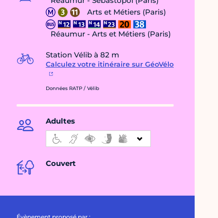
Réaumur - Sébastopol (Paris)
Arts et Métiers (Paris)
Réaumur - Arts et Métiers (Paris)
Station Vélib à 82 m
Calculez votre itinéraire sur GéoVélo
Données RATP / Vélib
Adultes
Couvert
Évènement proposé par :