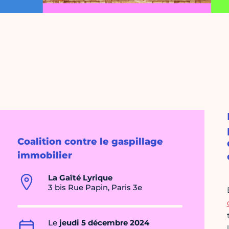
Coalition contre le gaspillage
immobilier
La Gaîté Lyrique
3 bis Rue Papin, Paris 3e
Le
jeudi 5 décembre 2024