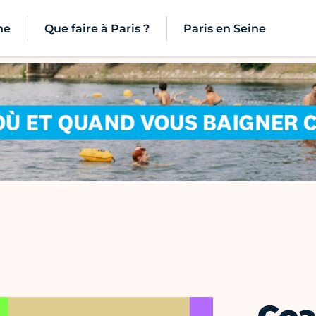
ne
Que faire à Paris ?
Paris en Seine