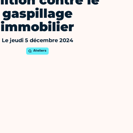
lition contre le
gaspillage
immobilier
Le jeudi 5 décembre 2024
Ateliers