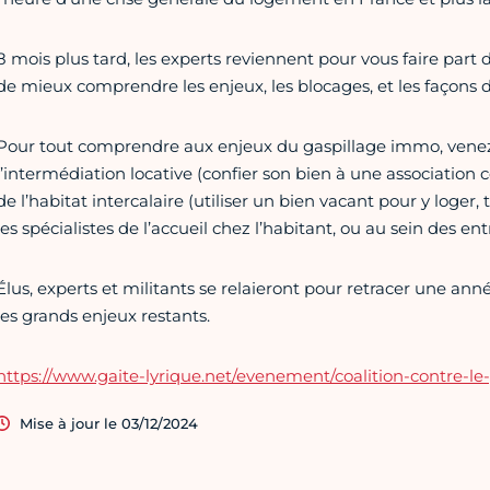
8 mois plus tard, les experts reviennent pour vous faire part 
de mieux comprendre les enjeux, les blocages, et les façons d
Pour tout comprendre aux enjeux du gaspillage immo, venez r
l’intermédiation locative (confier son bien à une association 
de l’habitat intercalaire (utiliser un bien vacant pour y loge
les spécialistes de l’accueil chez l’habitant, ou au sein des ent
Élus, experts et militants se relaieront pour retracer une anné
les grands enjeux restants.
https://www.gaite-lyrique.net/evenement/coalition-contre-le
Mise à jour le 03/12/2024