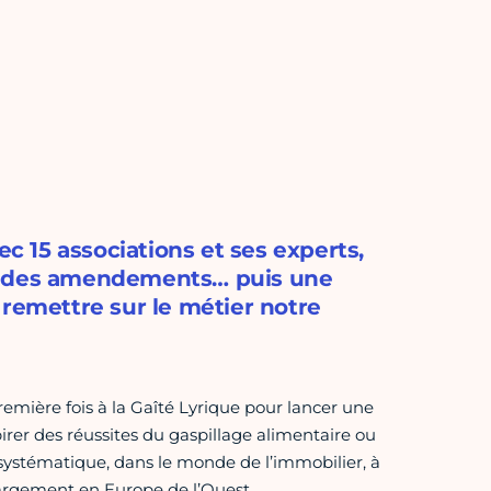
ec 15 associations et ses experts,
loi, des amendements… puis une
 remettre sur le métier notre
première fois à la Gaîté Lyrique pour lancer une
pirer des réussites du gaspillage alimentaire ou
if systématique, dans le monde de l’immobilier, à
largement en Europe de l’Ouest.