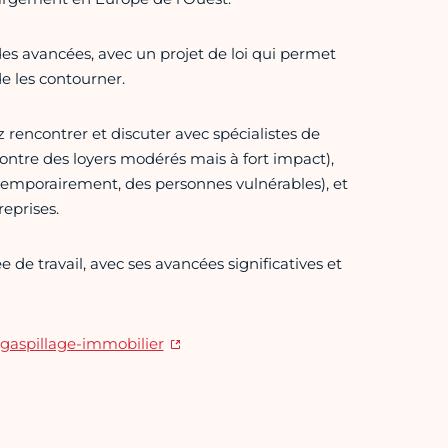
des avancées, avec un projet de loi qui permet
e les contourner.
encontrer et discuter avec spécialistes de
contre des loyers modérés mais à fort impact),
r, temporairement, des personnes vulnérables), et
reprises.
e de travail, avec ses avancées significatives et
-gaspillage-immobilier