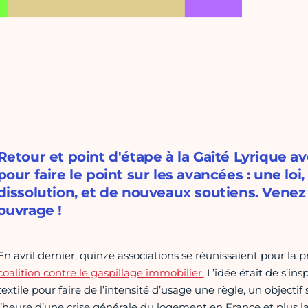
Retour et point d'étape à la Gaîté Lyrique av
pour faire le point sur les avancées : une 
dissolution, et de nouveaux soutiens. Venez
ouvrage !
En avril dernier, quinze associations se réunissaient pour la 
coalition contre le gaspillage immobilier.
L’idée était de s’ins
textile pour faire de l’intensité d’usage une règle, un object
l’heure d’une crise générale du logement en France et plus 