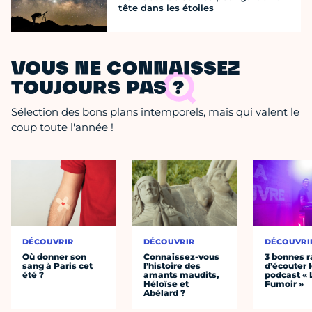
tête dans les étoiles
VOUS NE CONNAISSEZ
TOUJOURS PAS ?
Sélection des bons plans intemporels, mais qui valent le
coup toute l'année !
DÉCOUVRIR
DÉCOUVRIR
DÉCOUVRI
Où donner son
Connaissez-vous
3 bonnes r
sang à Paris cet
l’histoire des
d’écouter 
été ?
amants maudits,
podcast « 
Héloïse et
Fumoir »
Abélard ?