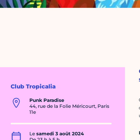
Club Tropicalia
Punk Paradise
44, rue de la Folie Méricourt, Paris
11e
Le
samedi 3 août 2024
De 23 h à 5 h