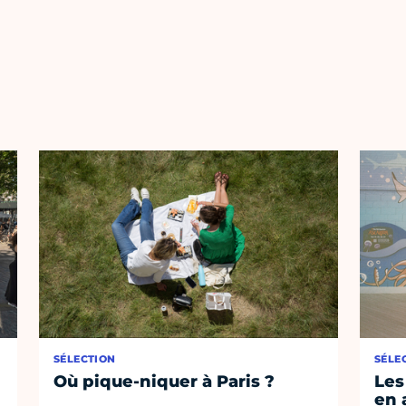
SÉLECTION
SÉLE
Où pique-niquer à Paris ?
Les
en 