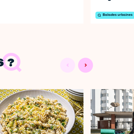
Balades urbaines
 ?