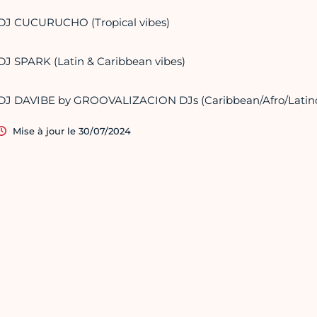
DJ CUCURUCHO (Tropical vibes)
DJ SPARK (Latin & Caribbean vibes)
DJ DAVIBE by GROOVALIZACION DJs (Caribbean/Afro/Latino/
Mise à jour le 30/07/2024