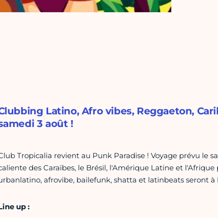
Clubbing Latino, Afro vibes, Reggaeton, Car
samedi 3 août !
Club Tropicalia revient au Punk Paradise ! Voyage prévu le sam
caliente des Caraïbes, le Brésil, l'Amérique Latine et l'Afrique
urbanlatino, afrovibe, bailefunk, shatta et latinbeats seront à 
Line up :