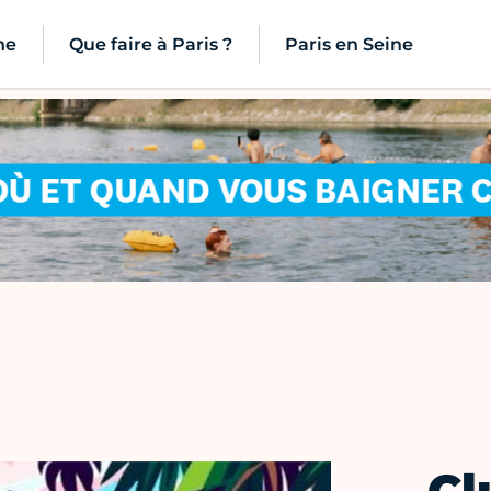
ne
Que faire à Paris ?
Paris en Seine