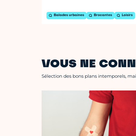
Balades urbaines
Brocantes
Loisirs
VOUS NE CONN
Sélection des bons plans intemporels, mais