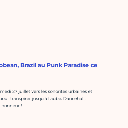
ibbean, Brazil au Punk Paradise ce
edi 27 juillet vers les sonorités urbaines et
 pour transpirer jusqu'à l'aube. Dancehall,
l'honneur !