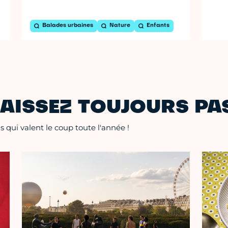
Balades urbaines
Nature
Enfants
AISSEZ TOUJOURS PAS
 qui valent le coup toute l'année !