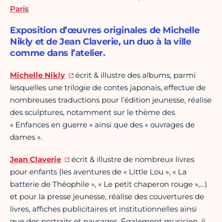
Paris
Exposition d’œuvres originales de Michelle
Nikly et de Jean Claverie, un duo à la ville
comme dans l’atelier.
Michelle Nikly
écrit & illustre des albums, parmi
lesquelles une trilogie de contes japonais, effectue de
nombreuses traductions pour l’édition jeunesse, réalise
des sculptures, notamment sur le thème des
« Enfances en guerre » ainsi que des « ouvrages de
dames ».
Jean Claverie
écrit & illustre de nombreux livres
pour enfants (les aventures de « Little Lou », « La
batterie de Théophile », « Le petit chaperon rouge »,…)
et pour la presse jeunesse, réalise des couvertures de
livres, affiches publicitaires et institutionnelles ainsi
que des portraits et paysages. Également musicien, il