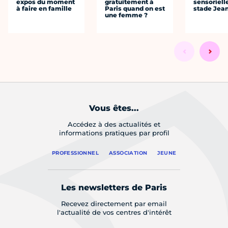
expos du moment
gratuitement à
sensoriell
à faire en famille
Paris quand on est
stade Jea
une femme ?
Vous êtes...
Accédez à des actualités et
informations pratiques par profil
PROFESSIONNEL
ASSOCIATION
JEUNE
Les newsletters de Paris
Recevez directement par email
l'actualité de vos centres d'intérêt