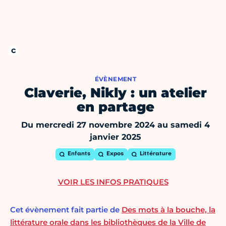
ÉVÈNEMENT
Claverie, Nikly : un atelier
en partage
Du mercredi 27 novembre 2024 au samedi 4
janvier 2025
Enfants
Expos
Littérature
VOIR LES INFOS PRATIQUES
Cet évènement fait partie de
Des mots à la bouche, la
littérature orale dans les bibliothèques de la Ville de