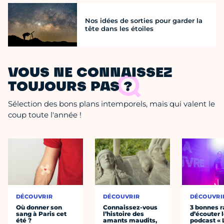
Nos idées de sorties pour garder la
tête dans les étoiles
VOUS NE CONNAISSEZ
TOUJOURS PAS ?
Sélection des bons plans intemporels, mais qui valent le
coup toute l'année !
DÉCOUVRIR
DÉCOUVRIR
DÉCOUVRI
Où donner son
Connaissez-vous
3 bonnes r
sang à Paris cet
l’histoire des
d’écouter 
été ?
amants maudits,
podcast « 