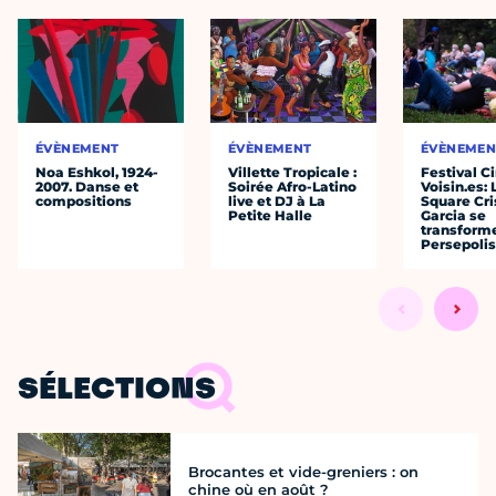
ÉVÈNEMENT
ÉVÈNEMENT
ÉVÈNEMEN
Noa Eshkol, 1924-
Villette Tropicale :
Festival C
2007. Danse et
Soirée Afro-Latino
Voisin.es: 
compositions
live et DJ à La
Square Cri
Petite Halle
Garcia se
transform
Persepolis
SÉLECTIONS
Brocantes et vide-greniers : on
chine où en août ?