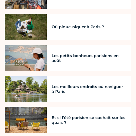
Où pique-niquer à Paris ?
Les petits bonheurs parisiens en
août
Les meilleurs endroits où naviguer
à Paris
Et si l’été parisien se cachait sur les
quais ?