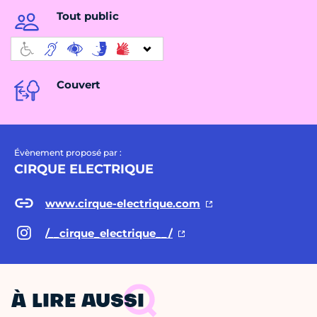
Tout public
Couvert
Évènement proposé par :
CIRQUE ELECTRIQUE
www.cirque-electrique.com
/__cirque_electrique__/
À LIRE AUSSI