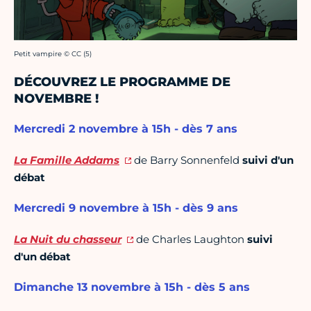
Crédit photo :
Petit vampire © CC (5)
DÉCOUVREZ LE PROGRAMME DE
NOVEMBRE !
Mercredi 2 novembre à 15h - dès 7 ans
La Famille Addams
de Barry Sonnenfeld
suivi d'un
débat
Mercredi 9 novembre à 15h - dès 9 ans
La Nuit du chasseur
de Charles Laughton
suivi
d'un débat
Dimanche 13 novembre à 15h - dès 5 ans