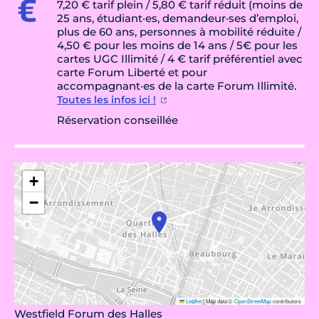
7,20 € tarif plein / 5,80 € tarif réduit (moins de
25 ans, étudiant·es, demandeur·ses d’emploi,
plus de 60 ans, personnes à mobilité réduite /
4,50 € pour les moins de 14 ans / 5€ pour les
cartes UGC Illimité / 4 € tarif préférentiel avec
carte Forum Liberté et pour
accompagnant·es de la carte Forum Illimité.
Toutes les infos ici !
Réservation conseillée
+
−
Leaflet
|
Map data ©
OpenStreetMap
contributors
Westfield Forum des Halles