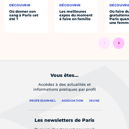
DÉCOUVRIR
DÉCOUVRIR
DÉCOUVRI
Où donner son
Les meilleures
Où faire d
sang à Paris cet
expos du moment
gratuitem
été ?
à faire en famille
Paris quan
une femm
Vous êtes...
Accédez à des actualités et
informations pratiques par profil
PROFESSIONNEL
ASSOCIATION
JEUNE
Les newsletters de Paris