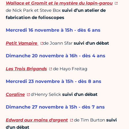
Wallace et Gromit et le mystère du lapin-garou
de Nick Park et Steve Box
suivi d’un atelier de
fabrication de folioscopes
Mercredi 16 novembre à 15h - dès 6 ans
Petit Vampire
de Joann Sfar
suivi d'un débat
Dimanche 20 novembre à 16h - dès 4 ans
Les Trois Brigands
de Hayo Freitag
Mercredi 23 novembre à 15h - dès 8 ans
Coraline
d'Henry Selick
suivi d'un débat
Dimanche 27 novembre à 15h - dès 7 ans
Edward aux mains d'argent
de Tim Burton
suivi
d'un débat