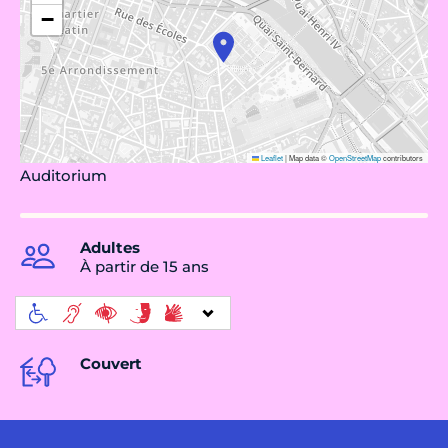
−
Leaflet
|
Map data ©
OpenStreetMap
contributors
Auditorium
Adultes
À partir de 15 ans
Couvert