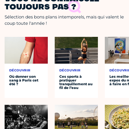
TOUJOURS PAS ?
Sélection des bons plans intemporels, mais qui valent le
coup toute l'année !
DÉCOUVRIR
DÉCOUVRIR
DÉCOUVRI
Où donner son
Ces sports à
Les meille
sang à Paris cet
pratiquer
expos du
été ?
tranquillement au
à faire en 
fil de l’eau