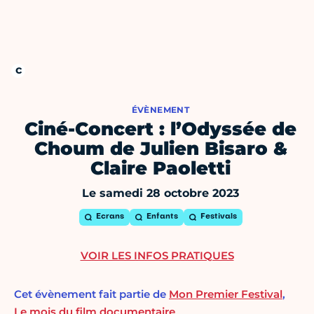
ÉVÈNEMENT
Ciné-Concert : l’Odyssée de
Choum de Julien Bisaro &
Claire Paoletti
Le samedi 28 octobre 2023
Ecrans
Enfants
Festivals
VOIR LES INFOS PRATIQUES
Cet évènement fait partie de
Mon Premier Festival
,
Le mois du film documentaire