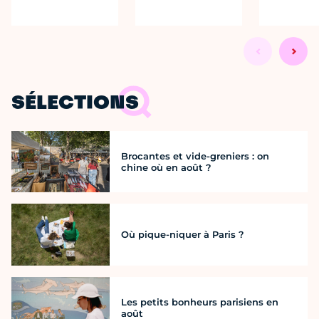
SÉLECTIONS
Brocantes et vide-greniers : on
chine où en août ?
Où pique-niquer à Paris ?
Les petits bonheurs parisiens en
août