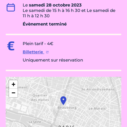
Le
samedi 28 octobre 2023
Le samedi de 15 h à 16 h 30 et Le samedi de
11 h à 12 h 30
Évènement terminé
Plein tarif - 4€
Billetterie
Uniquement sur réservation
+
−