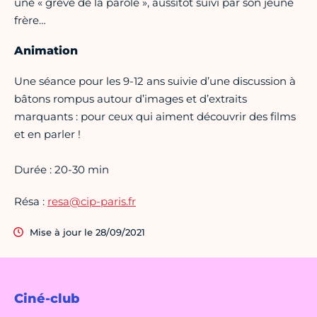
une « grève de la parole », aussitôt suivi par son jeune
frère…
Animation
Une séance pour les 9-12 ans suivie d’une discussion à
bâtons rompus autour d’images et d’extraits
marquants : pour ceux qui aiment découvrir des films
et en parler !
Durée : 20-30 min
Résa :
resa@cip-paris.fr
Mise à jour le 28/09/2021
Ciné-club