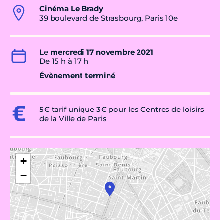
Cinéma Le Brady
39 boulevard de Strasbourg, Paris 10e
Le
mercredi 17 novembre 2021
De 15 h à 17 h
Évènement terminé
5€ tarif unique 3€ pour les Centres de loisirs
de la Ville de Paris
+
−