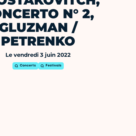
OSTAKOVITCH,
NCERTO N° 2,
GLUZMAN /
PETRENKO
Le vendredi 3 juin 2022
Concerts
Festivals