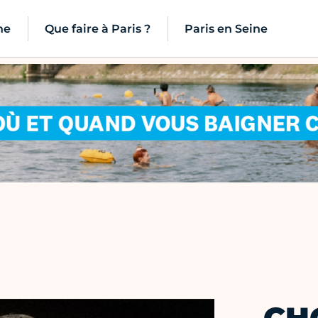
ne
Que faire à Paris ?
Paris en Seine