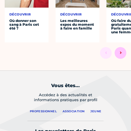
DÉCOUVRIR
DÉCOUVRIR
DÉCOUVRI
Où donner son
Les meilleures
Où faire d
sang à Paris cet
expos du moment
gratuitem
été ?
à faire en famille
Paris quan
une femm
Vous êtes...
Accédez à des actualités et
informations pratiques par profil
PROFESSIONNEL
ASSOCIATION
JEUNE