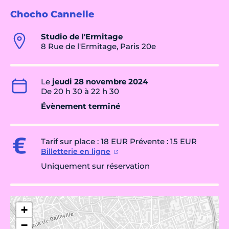
Chocho Cannelle
Studio de l'Ermitage
8 Rue de l'Ermitage, Paris 20e
Le
jeudi 28 novembre 2024
De 20 h 30 à 22 h 30
Évènement terminé
Tarif sur place : 18 EUR Prévente : 15 EUR
Billetterie en ligne
Uniquement sur réservation
+
−