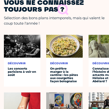
VOUS NE CONNAISSEZ
TOUJOURS PAS ?
Sélection des bons plans intemporels, mais qui valent le
coup toute l'année !
DÉCOUVRIR
DÉCOUVRIR
DÉCOUVRI
Les concerts
On préfère
Connaisse
parisiens à voir en
manger à la
l’histoire 
août
cantine : les pâtes
amants ma
aux courgettes
Héloïse et
façon bolognaise
Abélard ?