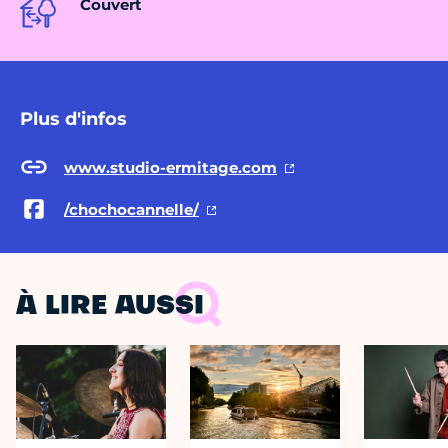
Couvert
Plus d'infos
www.studio-ermitage.com
/chochocannelle/
À LIRE AUSSI