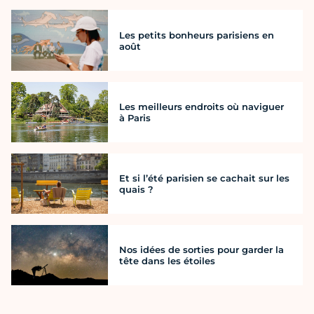
Les petits bonheurs parisiens en
août
Les meilleurs endroits où naviguer
à Paris
Et si l’été parisien se cachait sur les
quais ?
Nos idées de sorties pour garder la
tête dans les étoiles