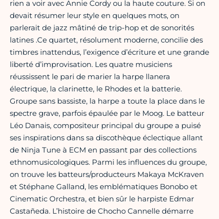
rien a voir avec Annie Cordy ou la haute couture. Si on
devait résumer leur style en quelques mots, on
parlerait de jazz mâtiné de trip-hop et de sonorités
latines .Ce quartet, résolument moderne, concilie des
timbres inattendus, l’exigence d’écriture et une grande
liberté d’improvisation. Les quatre musiciens
réussissent le pari de marier la harpe llanera
électrique, la clarinette, le Rhodes et la batterie.
Groupe sans bassiste, la harpe a toute la place dans le
spectre grave, parfois épaulée par le Moog. Le batteur
Léo Danais, compositeur principal du groupe a puisé
ses inspirations dans sa discothèque éclectique allant
de Ninja Tune à ECM en passant par des collections
ethnomusicologiques. Parmi les influences du groupe,
on trouve les batteurs/producteurs Makaya McKraven
et Stéphane Galland, les emblématiques Bonobo et
Cinematic Orchestra, et bien sûr le harpiste Edmar
Castañeda. L’histoire de Chocho Cannelle démarre