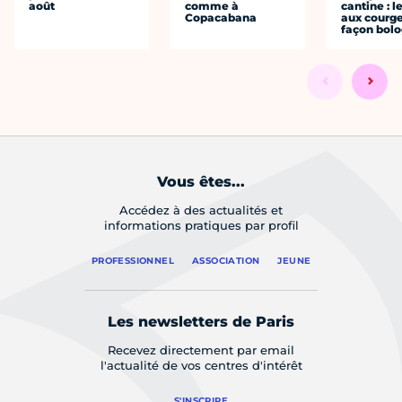
août
comme à
cantine : l
Copacabana
aux courge
façon bol
Vous êtes...
Accédez à des actualités et
informations pratiques par profil
PROFESSIONNEL
ASSOCIATION
JEUNE
Les newsletters de Paris
Recevez directement par email
l'actualité de vos centres d'intérêt
S'INSCRIRE