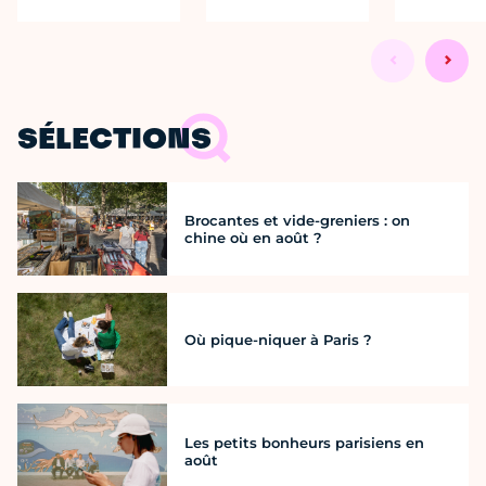
SÉLECTIONS
Brocantes et vide-greniers : on
chine où en août ?
Où pique-niquer à Paris ?
Les petits bonheurs parisiens en
août