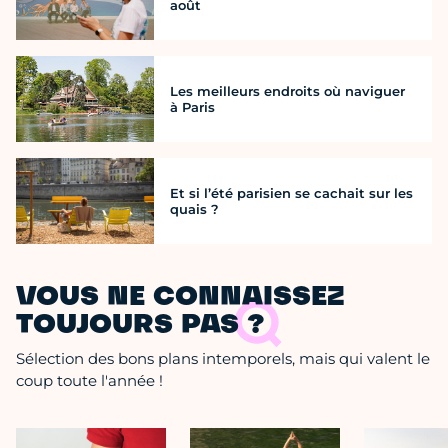
août
Les meilleurs endroits où naviguer
à Paris
Et si l’été parisien se cachait sur les
quais ?
VOUS NE CONNAISSEZ
TOUJOURS PAS ?
Sélection des bons plans intemporels, mais qui valent le
coup toute l'année !