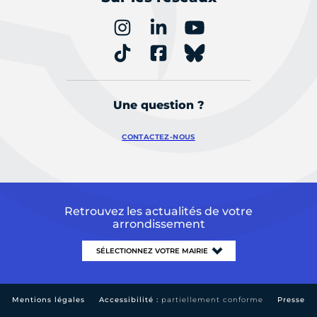
Une question ?
CONTACTEZ-NOUS
Retrouvez les actualités de votre
arrondissement
Mentions légales
Accessibilité :
partiellement conforme
Presse