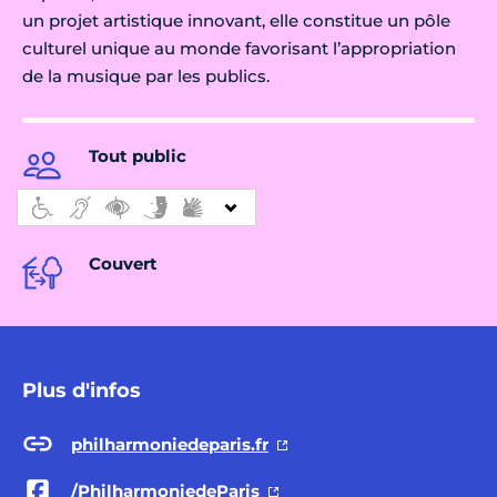
un projet artistique innovant, elle constitue un pôle
culturel unique au monde favorisant l’appropriation
de la musique par les publics.
Tout public
Couvert
Plus d'infos
philharmoniedeparis.fr
/PhilharmoniedeParis