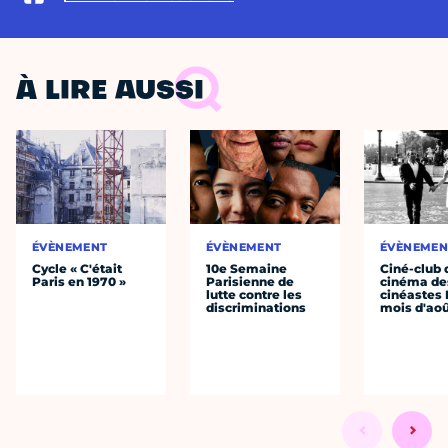
À LIRE AUSSI
ÉVÈNEMENT
ÉVÈNEMENT
ÉVÈNEMEN
Cycle « C'était
10e Semaine
Ciné-club 
Paris en 1970 »
Parisienne de
cinéma de
lutte contre les
cinéastes 
discriminations
mois d'ao