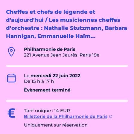
Cheffes et chefs de légende et
d'aujourd'hui / Les musiciennes cheffes
d’orchestre : Nathalie Stutzmann, Barbara
Hannigan, Emmanuelle Haïm…
Philharmonie de Paris
221 Avenue Jean Jaurès, Paris 19e
Le
mercredi 22 juin 2022
De 15 h à 17 h
Évènement terminé
Tarif unique : 14 EUR
Billetterie de la Philharmonie de Paris
Uniquement sur réservation