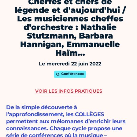
Cheffes et chefs de
légende et d'aujourd'hui /
Les musiciennes cheffes
d’orchestre : Nathalie
Stutzmann, Barbara
Hannigan, Emmanuelle
Haïm…
Le mercredi 22 juin 2022
Conférences
VOIR LES INFOS PRATIQUES
De la simple découverte à
l’approfondissement, les COLLÈGES
permettent aux mélomanes d’enrichir leurs
connaissances. Chaque cycle propose une
série de conférences où la musique –