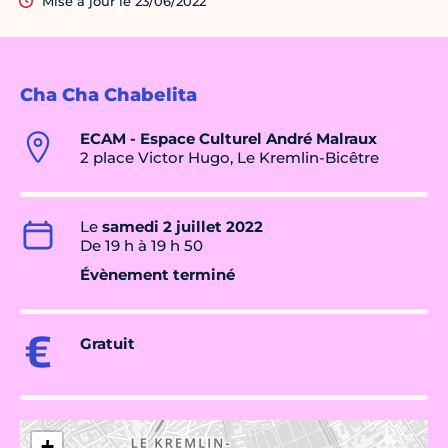
Mise à jour le 23/06/2022
Cha Cha Chabelita
ECAM - Espace Culturel André Malraux
2 place Victor Hugo, Le Kremlin-Bicêtre
Le
samedi 2 juillet 2022
De 19 h à 19 h 50
Évènement terminé
Gratuit
+