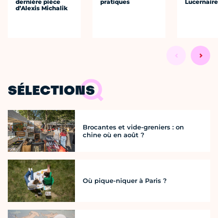
dernière pièce
pratiques
Lucernair
d’Alexis Michalik
SÉLECTIONS
Brocantes et vide-greniers : on
chine où en août ?
Où pique-niquer à Paris ?