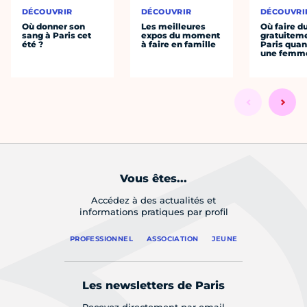
DÉCOUVRIR
DÉCOUVRIR
DÉCOUVRI
Où donner son
Les meilleures
Où faire d
sang à Paris cet
expos du moment
gratuitem
été ?
à faire en famille
Paris quan
une femm
Vous êtes...
Accédez à des actualités et
informations pratiques par profil
PROFESSIONNEL
ASSOCIATION
JEUNE
Les newsletters de Paris