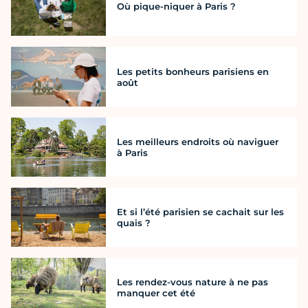
Où pique-niquer à Paris ?
Les petits bonheurs parisiens en
août
Les meilleurs endroits où naviguer
à Paris
Et si l’été parisien se cachait sur les
quais ?
Les rendez-vous nature à ne pas
manquer cet été