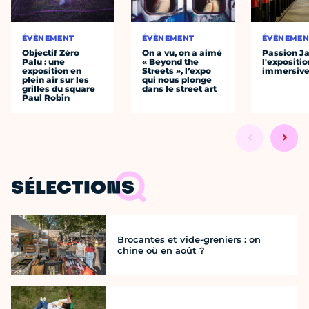
ÉVÈNEMENT
ÉVÈNEMENT
ÉVÈNEMEN
Objectif Zéro
On a vu, on a aimé
Passion J
Palu : une
« Beyond the
l'expositio
exposition en
Streets », l’expo
immersiv
plein air sur les
qui nous plonge
grilles du square
dans le street art
Paul Robin
SÉLECTIONS
Brocantes et vide-greniers : on
chine où en août ?