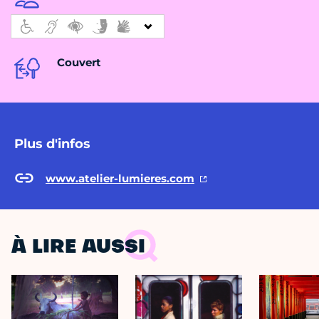
Couvert
Plus d'infos
www.atelier-lumieres.com
À LIRE AUSSI