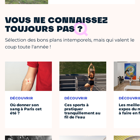
VOUS NE CONNAISSEZ
TOUJOURS PAS ?
Sélection des bons plans intemporels, mais qui valent le
coup toute l'année !
DÉCOUVRIR
DÉCOUVRIR
DÉCOUVRI
Où donner son
Ces sports à
Les meille
sang à Paris cet
pratiquer
expos du
été ?
tranquillement au
à faire en 
fil de l’eau