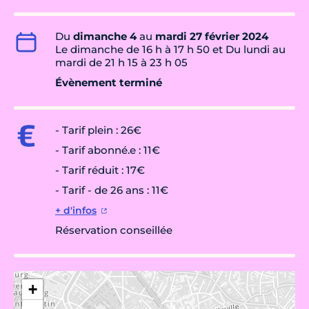
Du
dimanche 4
au
mardi 27 février 2024
Le dimanche de 16 h à 17 h 50 et Du lundi au
mardi de 21 h 15 à 23 h 05
Évènement terminé
- Tarif plein
:
26€
- Tarif abonné.e : 11€
- Tarif réduit : 17€
- Tarif - de 26 ans : 11€
+ d'infos
Réservation conseillée
+