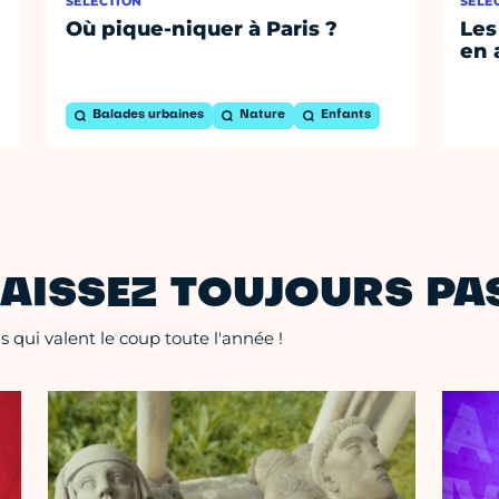
SÉLECTION
SÉLE
Où pique-niquer à Paris ?
Les
en 
Balades urbaines
Nature
Enfants
AISSEZ TOUJOURS PAS
 qui valent le coup toute l'année !