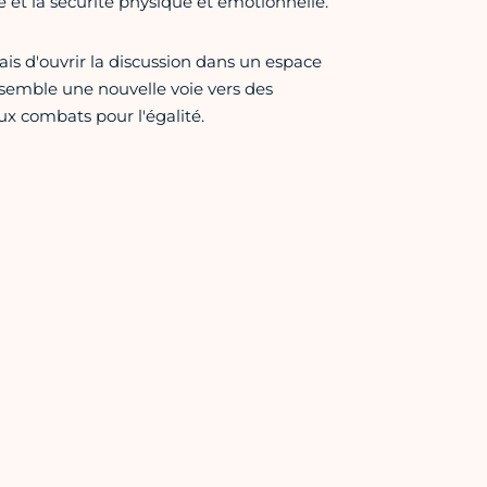
té et la sécurité physique et émotionnelle.
ais d'ouvrir la discussion dans un espace
ensemble une nouvelle voie vers des
ux combats pour l'égalité.