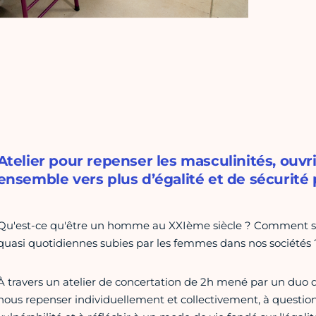
Atelier pour repenser les masculinités, ouvri
ensemble vers plus d’égalité et de sécurité 
Qu'est-ce qu'être un homme au XXIème siècle ? Comment se p
quasi quotidiennes subies par les femmes dans nos sociétés 
À travers un atelier de concertation de 2h mené par un duo 
nous repenser individuellement et collectivement, à questionne