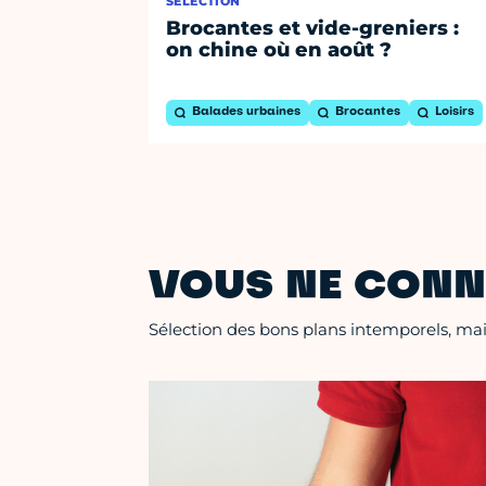
SÉLECTION
Brocantes et vide-greniers :
on chine où en août ?
Balades urbaines
Brocantes
Loisirs
VOUS NE CONN
Sélection des bons plans intemporels, mais