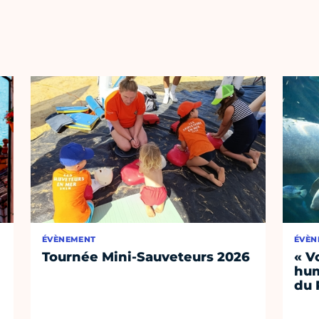
ÉVÈNEMENT
ÉVÈN
Tournée Mini-Sauveteurs 2026
« V
hum
du 