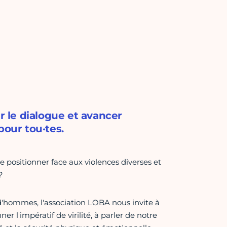
r le dialogue et avancer
pour tou·tes.
ositionner face aux violences diverses et
?
d'hommes, l'association LOBA nous invite à
r l'impératif de virilité, à parler de notre