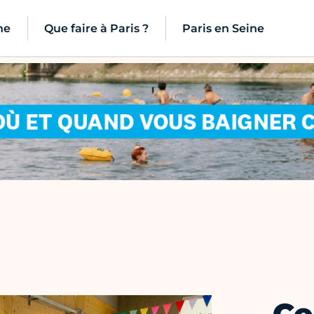
ne
Que faire à Paris ?
Paris en Seine