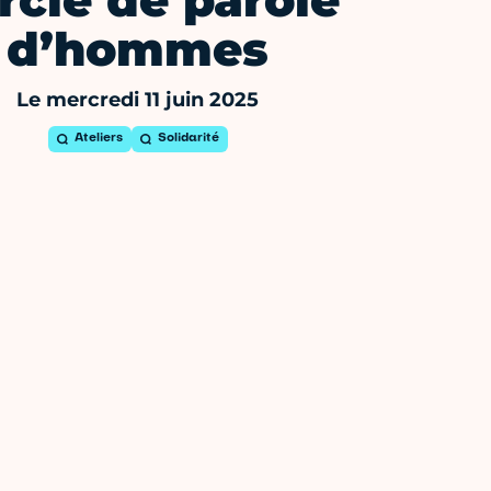
rcle de parole
d’hommes
Le mercredi 11 juin 2025
Ateliers
Solidarité