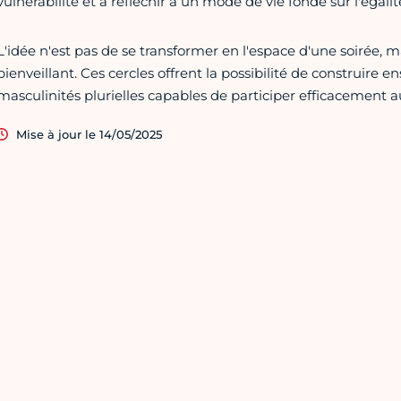
vulnérabilité et à réfléchir à un mode de vie fondé sur l'égali
L'idée n'est pas de se transformer en l'espace d'une soirée, m
bienveillant. Ces cercles offrent la possibilité de construire 
masculinités plurielles capables de participer efficacement a
Mise à jour le 14/05/2025