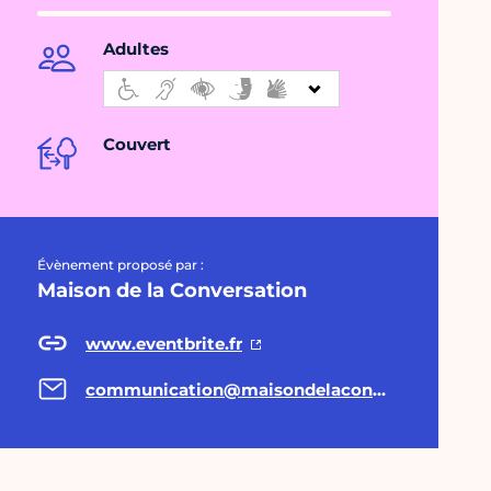
Adultes
Couvert
Évènement proposé par :
Maison de la Conversation
www.eventbrite.fr
communication@maisondelaconversation.org