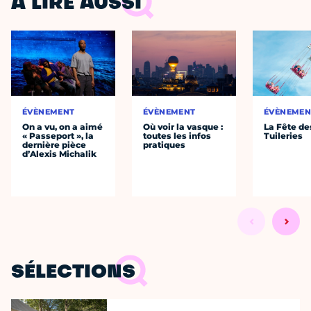
À LIRE AUSSI
ÉVÈNEMENT
ÉVÈNEMENT
ÉVÈNEMEN
On a vu, on a aimé
Où voir la vasque :
La Fête de
« Passeport », la
toutes les infos
Tuileries
dernière pièce
pratiques
d’Alexis Michalik
SÉLECTIONS